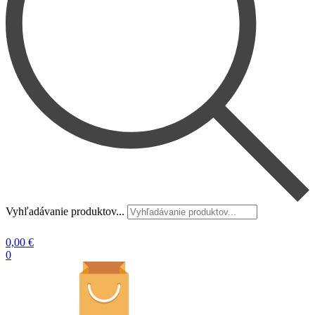
Vyhľadávanie produktov...
0,00
€
0