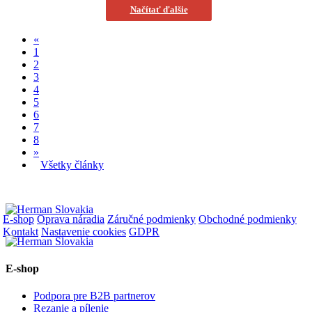
Načítať ďalšie
«
1
2
3
4
5
6
7
8
»
Všetky články
E-shop
Oprava náradia
Záručné podmienky
Obchodné podmienky
Kontakt
Nastavenie cookies
GDPR
E-shop
Podpora pre B2B partnerov
Rezanie a pílenie