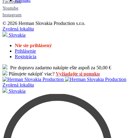
Kontakt
Facebook
Youtube
Instagram
© 2026 Herman Slovakia Production s.r.o.
Zvolená lokalita
Slovakia
Nie ste prihlásený
Prihlásenie
Registrácia
Pre dopravu zadarmo nakúpte ešte aspoň za 50,00 €
Plánujete nakúpiť viac?
Vyžiadajte si ponuku
Zvolená lokalita
Slovakia