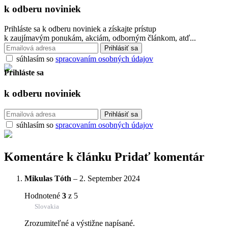
k odberu
noviniek
Prihláste sa k odberu noviniek a získajte prístup
k zaujímavým ponukám, akciám, odborným článkom, atď...
súhlasím so
spracovaním osobných údajov
Prihláste sa
k odberu
noviniek
súhlasím so
spracovaním osobných údajov
Komentáre k článku
Pridať komentár
Mikulas Tóth
–
2. September 2024
Hodnotené
3
z 5
Slovakia
Zrozumiteľné a výstižne napísané.