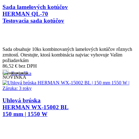
Sada lamelových kotúčov
HERMAN QL-70
Testovacia sada kotúčov
Sada obsahuje 10ks kombinovaných lamelových kotúčov rôznych
zrnitostí. Otestujte, ktorá kombinácia najviac vyhovuje Vašim
požiadavkám
86,52
€
bez DPH
Do košíka
NOVINKA
Uhlová brúska
HERMAN WX-15002 BL
150 mm | 1550 W