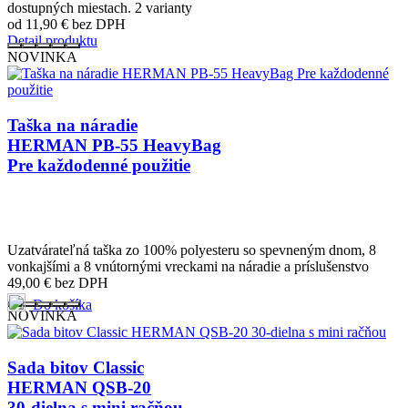
dostupných miestach. 2 varianty
od 11,90
€
bez DPH
Detail produktu
NOVINKA
Taška na náradie
HERMAN PB-55 HeavyBag
Pre každodenné použitie
Uzatvárateľná taška zo 100% polyesteru so spevneným dnom, 8
vonkajšími a 8 vnútornými vreckami na náradie a príslušenstvo
49,00
€
bez DPH
Do košíka
NOVINKA
Sada bitov Classic
HERMAN QSB-20
30-dielna s mini račňou