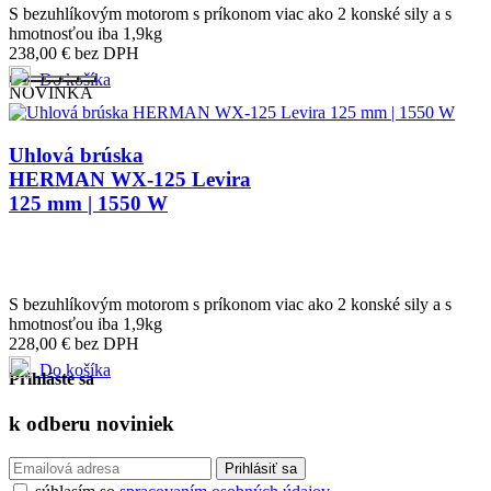
S bezuhlíkovým motorom s príkonom viac ako 2 konské sily a s
hmotnosťou iba 1,9kg
238,00
€
bez DPH
Do košíka
NOVINKA
Uhlová brúska
HERMAN WX-125 Levira
125 mm | 1550 W
S bezuhlíkovým motorom s príkonom viac ako 2 konské sily a s
hmotnosťou iba 1,9kg
228,00
€
bez DPH
Do košíka
Prihláste sa
k odberu
noviniek