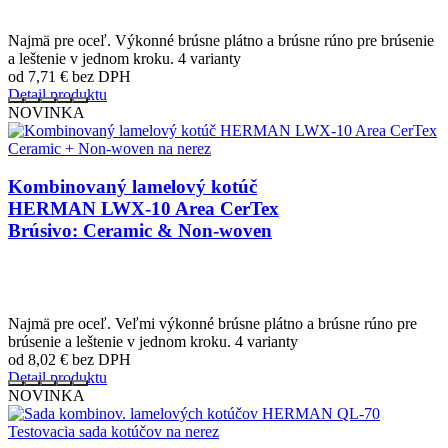
Najmä pre oceľ. Výkonné brúsne plátno a brúsne rúno pre brúsenie
a leštenie v jednom kroku. 4 varianty
od 7,71
€
bez DPH
Detail produktu
NOVINKA
Kombinovaný lamelový kotúč
HERMAN LWX-10 Area CerTex
Brúsivo: Ceramic & Non-woven
Najmä pre oceľ. Veľmi výkonné brúsne plátno a brúsne rúno pre
brúsenie a leštenie v jednom kroku. 4 varianty
od 8,02
€
bez DPH
Detail produktu
NOVINKA