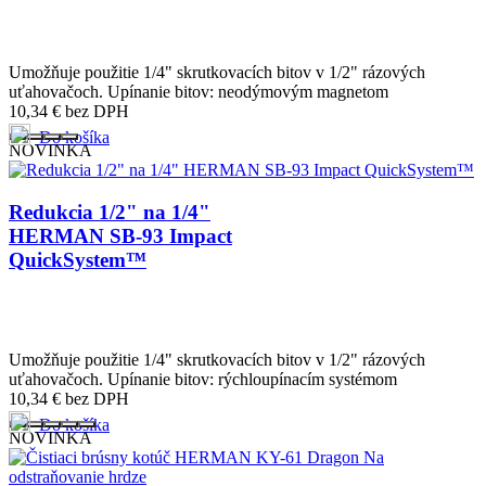
Umožňuje použitie 1/4" skrutkovacích bitov v 1/2" rázových
uťahovačoch. Upínanie bitov: neodýmovým magnetom
10,34
€
bez DPH
Do košíka
NOVINKA
Redukcia 1/2" na 1/4"
HERMAN SB-93 Impact
QuickSystem™
Umožňuje použitie 1/4" skrutkovacích bitov v 1/2" rázových
uťahovačoch. Upínanie bitov: rýchloupínacím systémom
10,34
€
bez DPH
Do košíka
NOVINKA