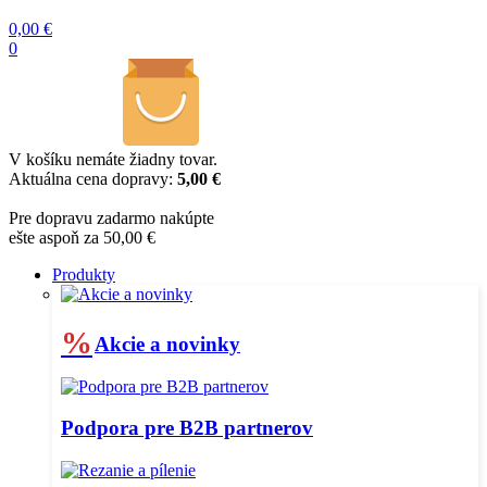
0,00
€
0
V košíku nemáte žiadny tovar.
Aktuálna cena dopravy:
5,00 €
Pre dopravu zadarmo nakúpte
ešte aspoň za 50,00 €
Produkty
%
Akcie a novinky
Podpora pre B2B partnerov