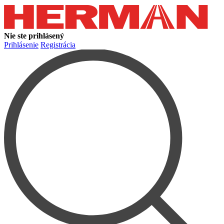
Nie ste prihlásený
Prihlásenie
Registrácia