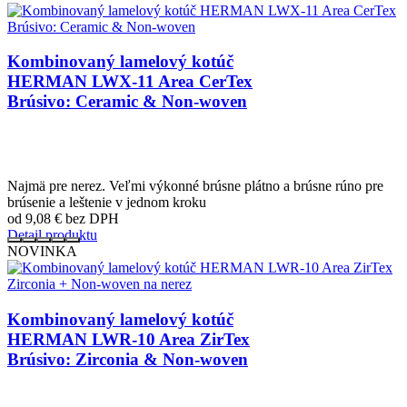
Kombinovaný lamelový kotúč
HERMAN LWX-11 Area CerTex
Brúsivo: Ceramic & Non-woven
Najmä pre nerez. Veľmi výkonné brúsne plátno a brúsne rúno pre
brúsenie a leštenie v jednom kroku
od 9,08
€
bez DPH
Detail produktu
NOVINKA
Kombinovaný lamelový kotúč
HERMAN LWR-10 Area ZirTex
Brúsivo: Zirconia & Non-woven