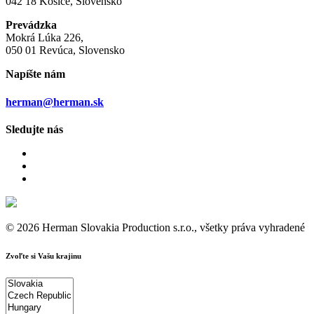
042 18 Košice, Slovensko
Prevádzka
Mokrá Lúka 226,
050 01 Revúca, Slovensko
Napíšte nám
herman@herman.sk
Sledujte nás
© 2026 Herman Slovakia Production s.r.o., všetky práva vyhradené
Zvoľte si Vašu krajinu