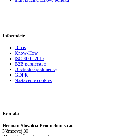
Informácie
O nás
Know-How
ISO 9001:2015
B2B partnerstvo
Obchodné podmienky
GDPR
Nastavenie cookies
Kontakt
Herman Slovakia Production s.r.o.
Němcovej 30,