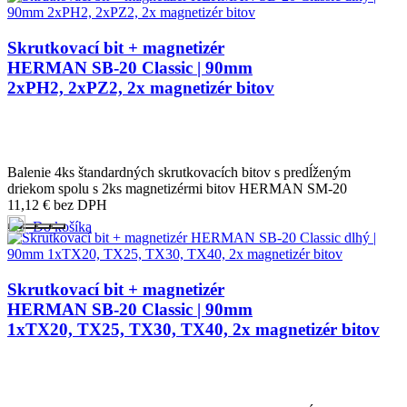
Skrutkovací bit + magnetizér
HERMAN SB-20 Classic | 90mm
2xPH2, 2xPZ2, 2x magnetizér bitov
Balenie 4ks štandardných skrutkovacích bitov s predĺženým
driekom spolu s 2ks magnetizérmi bitov HERMAN SM-20
11,12
€
bez DPH
Do košíka
Skrutkovací bit + magnetizér
HERMAN SB-20 Classic | 90mm
1xTX20, TX25, TX30, TX40, 2x magnetizér bitov