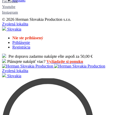
Kontakt
Facebook
Youtube
Instagram
© 2026 Herman Slovakia Production s.r.o.
Zvolená lokalita
Slovakia
Nie ste prihlásený
Prihlásenie
Registrácia
Pre dopravu zadarmo nakúpte ešte aspoň za 50,00 €
Plánujete nakúpiť viac?
Vyžiadajte si ponuku
Zvolená lokalita
Slovakia