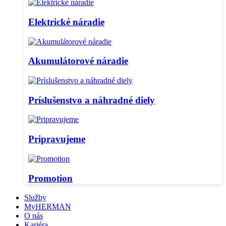
Elektrické náradie
Akumulátorové náradie
Príslušenstvo a náhradné diely
Pripravujeme
Promotion
Služby
MyHERMAN
O nás
Kariéra