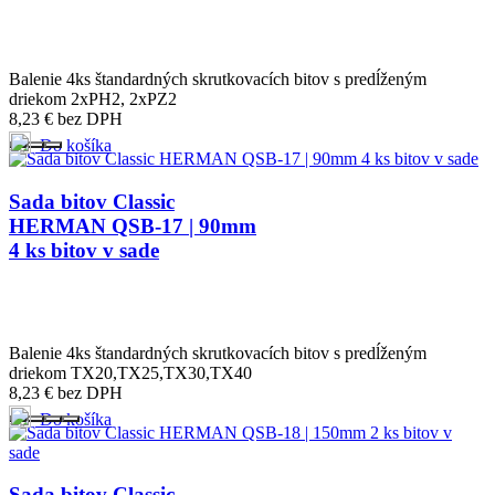
Balenie 4ks štandardných skrutkovacích bitov s predĺženým
driekom 2xPH2, 2xPZ2
8,23
€
bez DPH
Do košíka
Sada bitov Classic
HERMAN QSB-17 | 90mm
4 ks bitov v sade
Balenie 4ks štandardných skrutkovacích bitov s predĺženým
driekom TX20,TX25,TX30,TX40
8,23
€
bez DPH
Do košíka
Sada bitov Classic