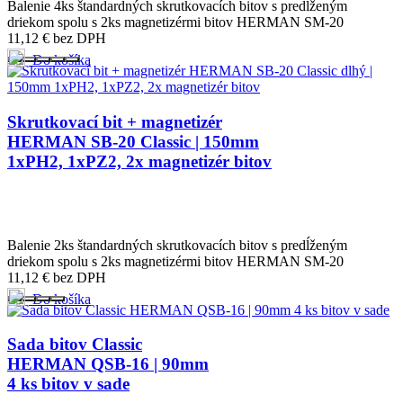
Balenie 4ks štandardných skrutkovacích bitov s predĺženým
driekom spolu s 2ks magnetizérmi bitov HERMAN SM-20
11,12
€
bez DPH
Do košíka
Skrutkovací bit + magnetizér
HERMAN SB-20 Classic | 150mm
1xPH2, 1xPZ2, 2x magnetizér bitov
Balenie 2ks štandardných skrutkovacích bitov s predĺženým
driekom spolu s 2ks magnetizérmi bitov HERMAN SM-20
11,12
€
bez DPH
Do košíka
Sada bitov Classic
HERMAN QSB-16 | 90mm
4 ks bitov v sade