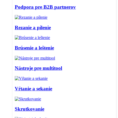
Podpora pre B2B partnerov
Rezanie a pílenie
Brúsenie a leštenie
Nástroje pre multitool
Vŕtanie a sekanie
Skrutkovanie