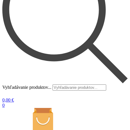
Vyhľadávanie produktov...
0,00
€
0