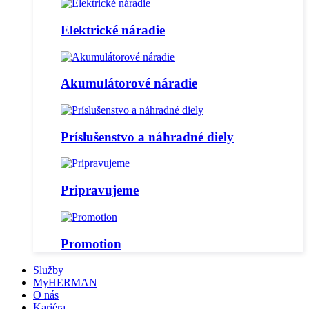
Elektrické náradie
Akumulátorové náradie
Príslušenstvo a náhradné diely
Pripravujeme
Promotion
Služby
MyHERMAN
O nás
Kariéra