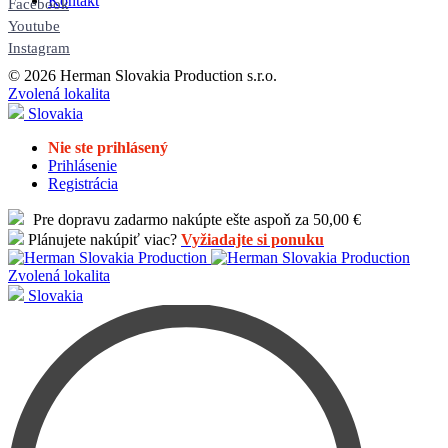
Kontakt
Facebook
Youtube
Instagram
© 2026 Herman Slovakia Production s.r.o.
Zvolená lokalita
Slovakia
Nie ste prihlásený
Prihlásenie
Registrácia
Pre dopravu zadarmo nakúpte ešte aspoň za 50,00 €
Plánujete nakúpiť viac?
Vyžiadajte si ponuku
Zvolená lokalita
Slovakia