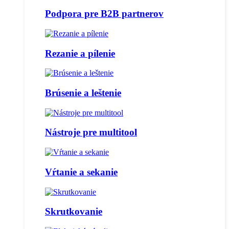
Podpora pre B2B partnerov
Rezanie a pílenie
Brúsenie a leštenie
Nástroje pre multitool
Vŕtanie a sekanie
Skrutkovanie