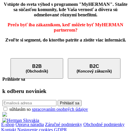
Vstúpte do sveta výhod s programom "MyHERMAN". Staňte
sa súčasťou komunity, kde Vaša vernosť a dôvera sú
odmeňované rôznymi benefitmi.
Prečo byť iba zákazníkom, keď môžete byť MyHERMAN
partnerom?
Zvoľte si segment, do ktorého patríte a zistite viac informácii.
B2B
B2C
(Obchodník)
(Koncový zákazník)
Prihláste sa
k odberu
noviniek
súhlasím so
spracovaním osobných údajov
E-shop
Oprava náradia
Záručné podmienky
Obchodné podmienky
Kontakt
Nastavenie cookies
GDPR