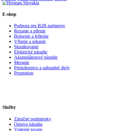
E-shop
Podpora pre B2B partnerov
Rezanie a pílenie
Brúsenie a leštenie
Vŕtanie a sekanie
Skrutkovanie
Elektrické náradie
Akumulátorové náradie
Meranie
Príslušenstvo a náhradné diely
Promotion
Služby
Záručné podmienky
Oprava náradia
Vrátenie tovaru