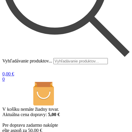
Vyhľadávanie produktov...
0,00
€
0
V košíku nemáte žiadny tovar.
Aktuálna cena dopravy:
5,00 €
Pre dopravu zadarmo nakúpte
ešte aspoň za 50,00 €