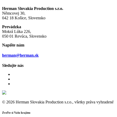
Herman Slovakia Production s.r.o.
Němcovej 30,
042 18 Košice, Slovensko
Prevádzka
Mokrá Lúka 226,
050 01 Revúca, Slovensko
Napíšte nám
herman@herman.sk
Sledujte nás
© 2026 Herman Slovakia Production s.r.o., všetky práva vyhradené
Zvoľte si Vašu krajinu