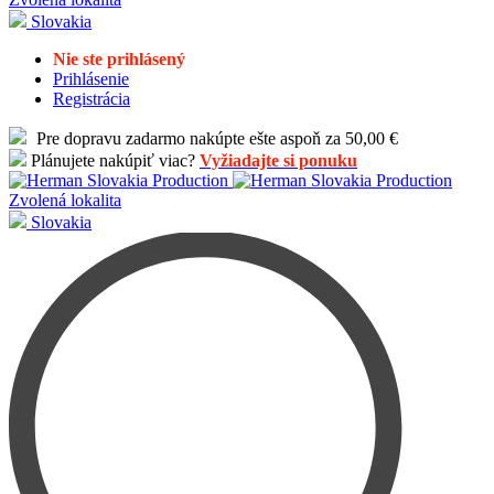
Slovakia
Nie ste prihlásený
Prihlásenie
Registrácia
Pre dopravu zadarmo nakúpte ešte aspoň za 50,00 €
Plánujete nakúpiť viac?
Vyžiadajte si ponuku
Zvolená lokalita
Slovakia