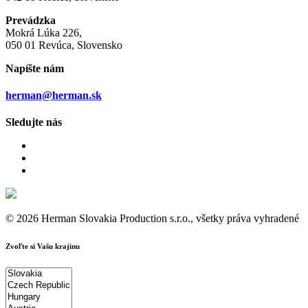
Prevádzka
Mokrá Lúka 226,
050 01 Revúca, Slovensko
Napíšte nám
herman@herman.sk
Sledujte nás
© 2026 Herman Slovakia Production s.r.o., všetky práva vyhradené
Zvoľte si Vašu krajinu