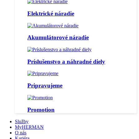
Elektrické náradie
Akumulátorové náradie
Príslušenstvo a náhradné diely
Pripravujeme
Promotion
Služby
MyHERMAN
O nás
Kariéra