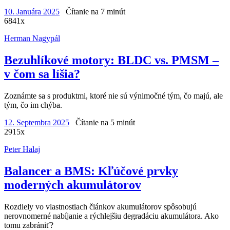
10. Januára 2025
Čítanie na 7 minút
6841x
Herman Nagypál
Bezuhlíkové motory: BLDC vs. PMSM –
v čom sa líšia?
Zoznámte sa s produktmi, ktoré nie sú výnimočné tým, čo majú, ale
tým, čo im chýba.
12. Septembra 2025
Čítanie na 5 minút
2915x
Peter Halaj
Balancer a BMS: Kľúčové prvky
moderných akumulátorov
Rozdiely vo vlastnostiach článkov akumulátorov spôsobujú
nerovnomerné nabíjanie a rýchlejšiu degradáciu akumulátora. Ako
tomu zabrániť?