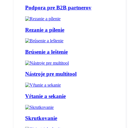
Podpora pre B2B partnerov
Rezanie a pílenie
Brúsenie a leštenie
Nástroje pre multitool
Vŕtanie a sekanie
Skrutkovanie