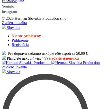
Kontakt
Facebook
Youtube
Instagram
© 2026 Herman Slovakia Production s.r.o.
Zvolená lokalita
Slovakia
Nie ste prihlásený
Prihlásenie
Registrácia
Pre dopravu zadarmo nakúpte ešte aspoň za 50,00 €
Plánujete nakúpiť viac?
Vyžiadajte si ponuku
Zvolená lokalita
Slovakia