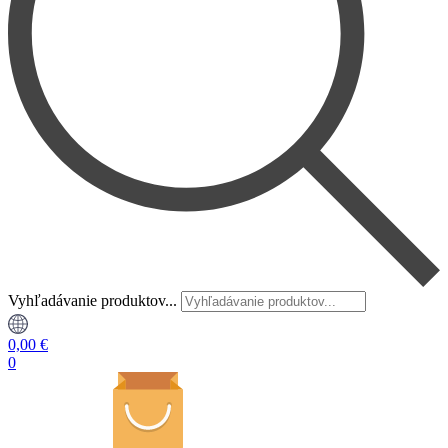
Vyhľadávanie produktov...
0,00
€
0