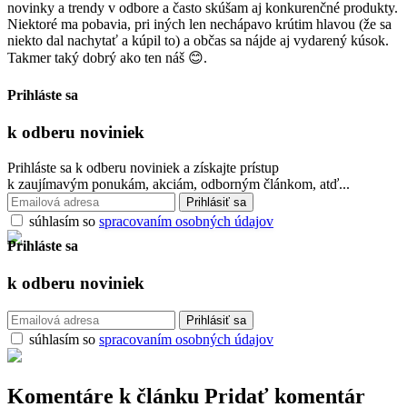
novinky a trendy v odbore a často skúšam aj konkurenčné produkty.
Niektoré ma pobavia, pri iných len nechápavo krútim hlavou (že sa
niekto dal nachytať a kúpil to) a občas sa nájde aj vydarený kúsok.
Takmer taký dobrý ako ten náš 😊.
Prihláste sa
k odberu
noviniek
Prihláste sa k odberu noviniek a získajte prístup
k zaujímavým ponukám, akciám, odborným článkom, atď...
súhlasím so
spracovaním osobných údajov
Prihláste sa
k odberu
noviniek
súhlasím so
spracovaním osobných údajov
Komentáre k článku
Pridať komentár