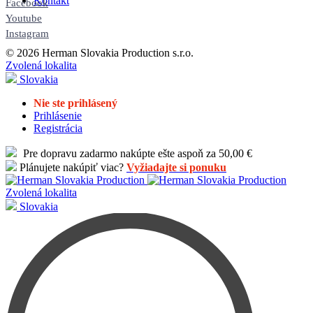
Kontakt
Facebook
Youtube
Instagram
© 2026 Herman Slovakia Production s.r.o.
Zvolená lokalita
Slovakia
Nie ste prihlásený
Prihlásenie
Registrácia
Pre dopravu zadarmo nakúpte ešte aspoň za 50,00 €
Plánujete nakúpiť viac?
Vyžiadajte si ponuku
Zvolená lokalita
Slovakia