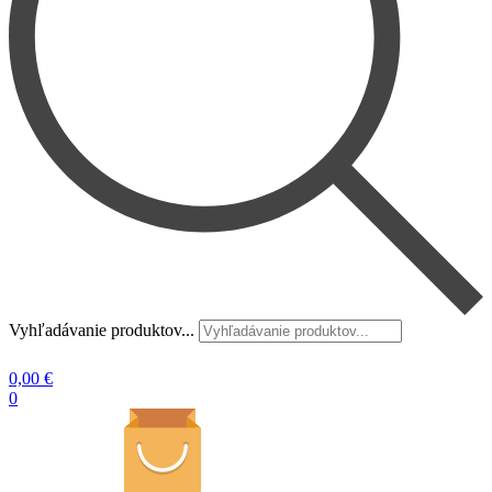
Vyhľadávanie produktov...
0,00
€
0