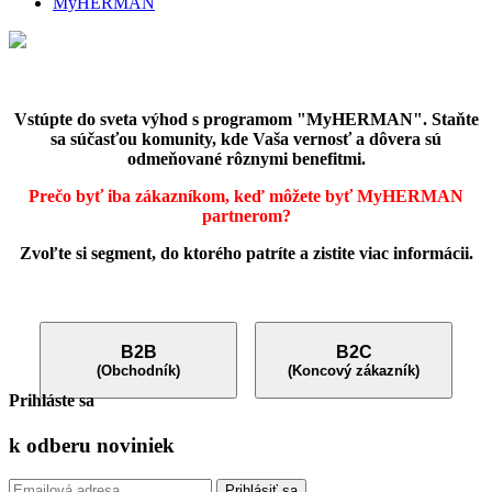
MyHERMAN
Vstúpte do sveta výhod s programom "MyHERMAN". Staňte
sa súčasťou komunity, kde Vaša vernosť a dôvera sú
odmeňované rôznymi benefitmi.
Prečo byť iba zákazníkom, keď môžete byť MyHERMAN
partnerom?
Zvoľte si segment, do ktorého patríte a zistite viac informácii.
B2B
B2C
(Obchodník)
(Koncový zákazník)
Prihláste sa
k odberu
noviniek