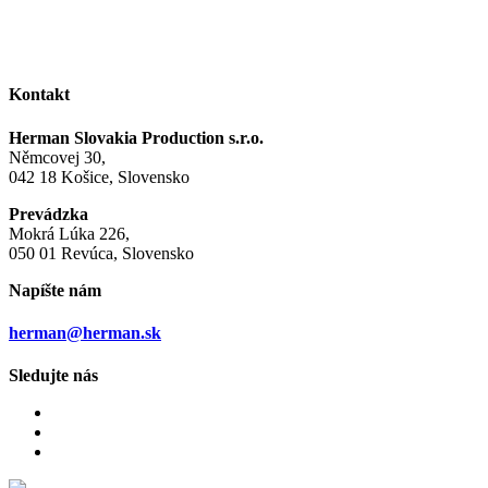
Kontakt
Herman Slovakia Production s.r.o.
Němcovej 30,
042 18 Košice, Slovensko
Prevádzka
Mokrá Lúka 226,
050 01 Revúca, Slovensko
Napíšte nám
herman@herman.sk
Sledujte nás