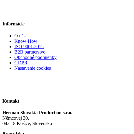
Informácie
O nás
Know-How
ISO 9001:2015
B2B partnerstvo
Obchodné podmienky
GDPR
Nastavenie cookies
Kontakt
Herman Slovakia Production s.r.o.
Němcovej 30,
042 18 Košice, Slovensko
Prevádzka