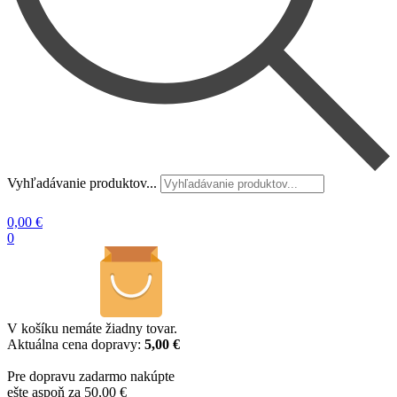
Vyhľadávanie produktov...
0,00
€
0
V košíku nemáte žiadny tovar.
Aktuálna cena dopravy:
5,00 €
Pre dopravu zadarmo nakúpte
ešte aspoň za 50,00 €