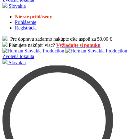
Slovakia
Nie ste prihlásený
Prihlásenie
Registrácia
Pre dopravu zadarmo nakúpte ešte aspoň za 50,00 €
Plánujete nakúpiť viac?
Vyžiadajte si ponuku
Zvolená lokalita
Slovakia