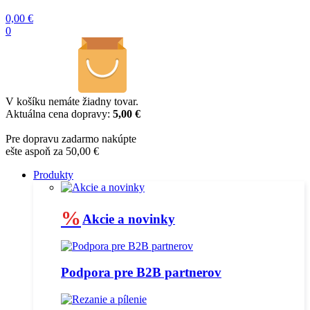
0,00
€
0
V košíku nemáte žiadny tovar.
Aktuálna cena dopravy:
5,00 €
Pre dopravu zadarmo nakúpte
ešte aspoň za 50,00 €
Produkty
%
Akcie a novinky
Podpora pre B2B partnerov