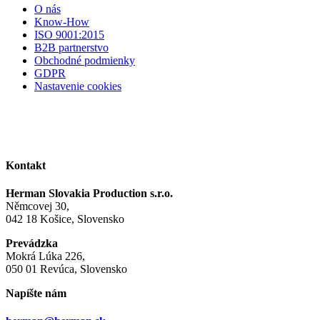
O nás
Know-How
ISO 9001:2015
B2B partnerstvo
Obchodné podmienky
GDPR
Nastavenie cookies
Kontakt
Herman Slovakia Production s.r.o.
Němcovej 30,
042 18 Košice, Slovensko
Prevádzka
Mokrá Lúka 226,
050 01 Revúca, Slovensko
Napíšte nám