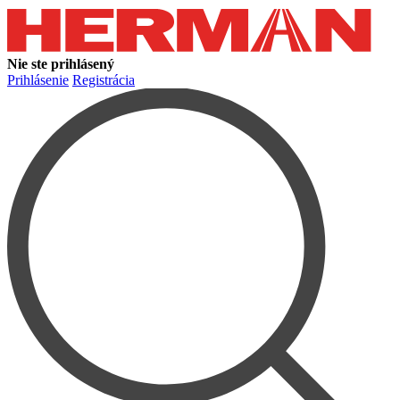
Nie ste prihlásený
Prihlásenie
Registrácia