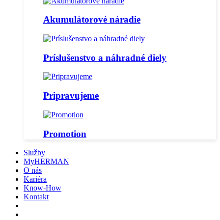
Akumulátorové náradie
Príslušenstvo a náhradné diely
Pripravujeme
Promotion
Služby
MyHERMAN
O nás
Kariéra
Know-How
Kontakt