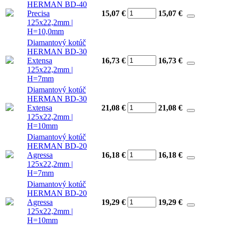
HERMAN BD-40
Precisa
15,07 €
15,07
€
125x22,2mm |
H=10,0mm
Diamantový kotúč
HERMAN BD-30
Extensa
16,73 €
16,73
€
125x22,2mm |
H=7mm
Diamantový kotúč
HERMAN BD-30
Extensa
21,08 €
21,08
€
125x22,2mm |
H=10mm
Diamantový kotúč
HERMAN BD-20
Agressa
16,18 €
16,18
€
125x22,2mm |
H=7mm
Diamantový kotúč
HERMAN BD-20
Agressa
19,29 €
19,29
€
125x22,2mm |
H=10mm