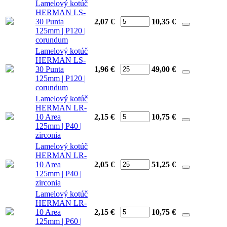
Lamelový kotúč
HERMAN LS-
30 Punta
2,07 €
10,35
€
125mm | P120 |
corundum
Lamelový kotúč
HERMAN LS-
30 Punta
1,96 €
49,00
€
125mm | P120 |
corundum
Lamelový kotúč
HERMAN LR-
10 Area
2,15 €
10,75
€
125mm | P40 |
zirconia
Lamelový kotúč
HERMAN LR-
10 Area
2,05 €
51,25
€
125mm | P40 |
zirconia
Lamelový kotúč
HERMAN LR-
10 Area
2,15 €
10,75
€
125mm | P60 |