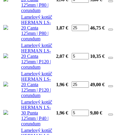
125mm | P80 |
corundum
Lamelový kotúč
HERMAN LS-
20 Canta
1,87 €
46,75
€
125mm | P80 |
corundum
Lamelový kotúč
HERMAN LS-
20 Canta
2,07 €
10,35
€
125mm | P120 |
corundum
Lamelový kotúč
HERMAN LS-
20 Canta
1,96 €
49,00
€
125mm | P120 |
corundum
Lamelový kotúč
HERMAN LS-
30 Punta
1,96 €
9,80
€
125mm | P40 |
corundum
Lamelový kotúč