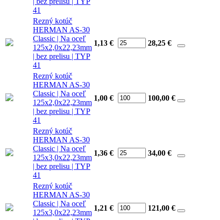
| bez prelisu | TYP
41
Rezný kotúč
HERMAN AS-30
Classic | Na oceľ
1,13 €
28,25
€
125x2,0x22,23mm
| bez prelisu | TYP
41
Rezný kotúč
HERMAN AS-30
Classic | Na oceľ
1,00 €
100,00
€
125x2,0x22,23mm
| bez prelisu | TYP
41
Rezný kotúč
HERMAN AS-30
Classic | Na oceľ
1,36 €
34,00
€
125x3,0x22,23mm
| bez prelisu | TYP
41
Rezný kotúč
HERMAN AS-30
Classic | Na oceľ
1,21 €
121,00
€
125x3,0x22,23mm