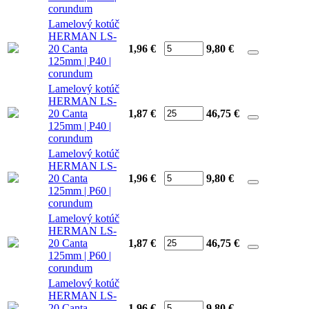
corundum
Lamelový kotúč
HERMAN LS-
20 Canta
1,96 €
9,80
€
125mm | P40 |
corundum
Lamelový kotúč
HERMAN LS-
20 Canta
1,87 €
46,75
€
125mm | P40 |
corundum
Lamelový kotúč
HERMAN LS-
20 Canta
1,96 €
9,80
€
125mm | P60 |
corundum
Lamelový kotúč
HERMAN LS-
20 Canta
1,87 €
46,75
€
125mm | P60 |
corundum
Lamelový kotúč
HERMAN LS-
20 Canta
1,96 €
9,80
€