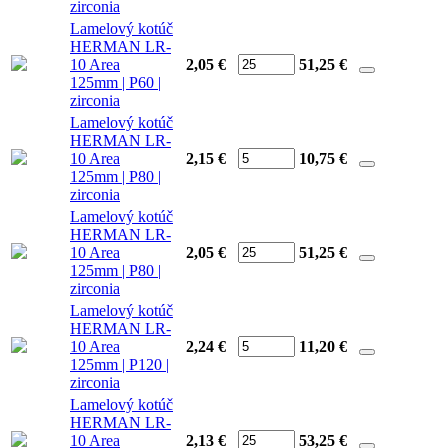
zirconia
Lamelový kotúč
HERMAN LR-
10 Area
2,05 €
51,25
€
125mm | P60 |
zirconia
Lamelový kotúč
HERMAN LR-
10 Area
2,15 €
10,75
€
125mm | P80 |
zirconia
Lamelový kotúč
HERMAN LR-
10 Area
2,05 €
51,25
€
125mm | P80 |
zirconia
Lamelový kotúč
HERMAN LR-
10 Area
2,24 €
11,20
€
125mm | P120 |
zirconia
Lamelový kotúč
HERMAN LR-
10 Area
2,13 €
53,25
€