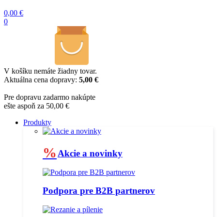
0,00
€
0
V košíku nemáte žiadny tovar.
Aktuálna cena dopravy:
5,00 €
Pre dopravu zadarmo nakúpte
ešte aspoň za 50,00 €
Produkty
%
Akcie a novinky
Podpora pre B2B partnerov