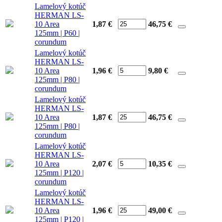
Lamelový kotúč
HERMAN LS-
10 Area
1,87 €
46,75
€
125mm | P60 |
corundum
Lamelový kotúč
HERMAN LS-
10 Area
1,96 €
9,80
€
125mm | P80 |
corundum
Lamelový kotúč
HERMAN LS-
10 Area
1,87 €
46,75
€
125mm | P80 |
corundum
Lamelový kotúč
HERMAN LS-
10 Area
2,07 €
10,35
€
125mm | P120 |
corundum
Lamelový kotúč
HERMAN LS-
10 Area
1,96 €
49,00
€
125mm | P120 |