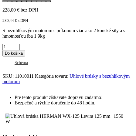
228,00
€
bez DPH
280,44
€
s DPH
S bezuhlíkovým motorom s príkonom viac ako 2 konské sily a s
hmotnosťou iba 1,9kg
Do košíka
Schéma
SKU:
11010011
Kategória tovaru:
Uhlové brúsky s bezuhlíkovým
motorom
Pre tento produkt získavate dopravu zadarmo!
Bezpečné a rýchle doručenie do 48 hodín.