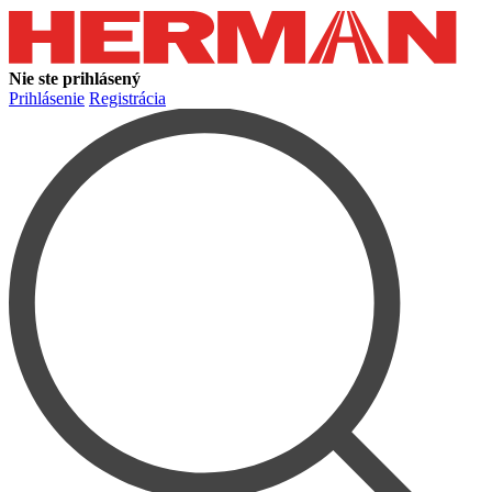
Nie ste prihlásený
Prihlásenie
Registrácia