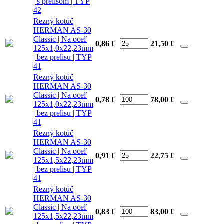
| s prelisom | TYP
42
Rezný kotúč
HERMAN AS-30
Classic | Na oceľ
0,86 €
21,50
€
125x1,0x22,23mm
| bez prelisu | TYP
41
Rezný kotúč
HERMAN AS-30
Classic | Na oceľ
0,78 €
78,00
€
125x1,0x22,23mm
| bez prelisu | TYP
41
Rezný kotúč
HERMAN AS-30
Classic | Na oceľ
0,91 €
22,75
€
125x1,5x22,23mm
| bez prelisu | TYP
41
Rezný kotúč
HERMAN AS-30
Classic | Na oceľ
0,83 €
83,00
€
125x1,5x22,23mm