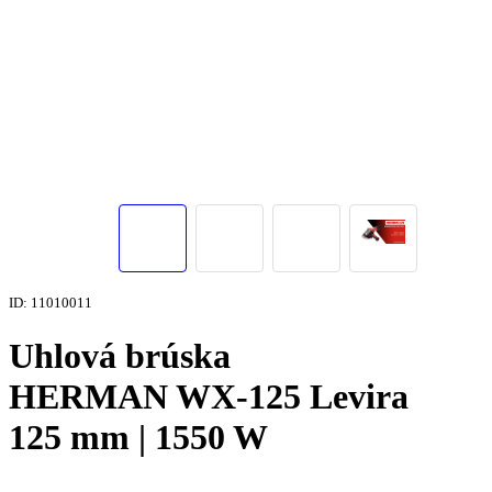
ID: 11010011
Uhlová brúska
HERMAN WX-125 Levira
125 mm | 1550 W