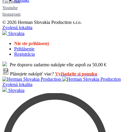
Kontakt
Facebook
Youtube
Instagram
© 2026 Herman Slovakia Production s.r.o.
Zvolená lokalita
Slovakia
Nie ste prihlásený
Prihlásenie
Registrácia
Pre dopravu zadarmo nakúpte ešte aspoň za 50,00 €
Plánujete nakúpiť viac?
Vyžiadajte si ponuku
Zvolená lokalita
Slovakia