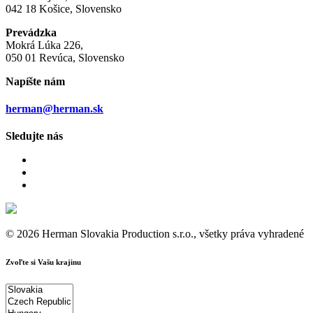
042 18 Košice, Slovensko
Prevádzka
Mokrá Lúka 226,
050 01 Revúca, Slovensko
Napíšte nám
herman@herman.sk
Sledujte nás
© 2026 Herman Slovakia Production s.r.o., všetky práva vyhradené
Zvoľte si Vašu krajinu