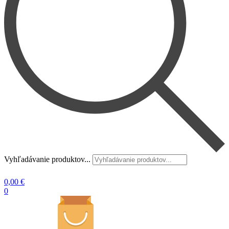
Vyhľadávanie produktov...
0,00
€
0