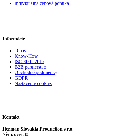
Individuálna cenová ponuka
Informácie
O nás
Know-How
ISO 9001:2015
B2B partnerstvo
Obchodné podmienky
GDPR
Nastavenie cookies
Kontakt
Herman Slovakia Production s.r.o.
Němcovej 30,