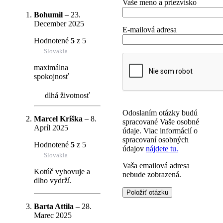
Vaše meno a priezvisko
Bohumil
–
23.
December 2025
E-mailová adresa
Hodnotené
5
z 5
Slovakia
maximálna
spokojnosť
dlhá životnosť
Odoslaním otázky budú
Marcel Kriška
–
8.
spracované Vaše osobné
Apríl 2025
údaje. Viac informácií o
spracovaní osobných
Hodnotené
5
z 5
údajov
nájdete tu.
Slovakia
Vaša emailová adresa
Kotúč vyhovuje a
nebude zobrazená.
dlho vydrží.
Barta Attila
–
28.
Marec 2025