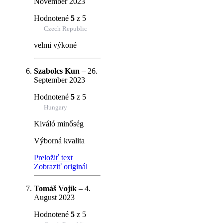
November 2023
Hodnotené
5
z 5
Czech Republic
velmi výkoné
Szabolcs Kun
–
26.
September 2023
Hodnotené
5
z 5
Hungary
Kiváló minőség
Výborná kvalita
Preložiť text
Zobraziť originál
Tomáš Vojík
–
4.
August 2023
Hodnotené
5
z 5