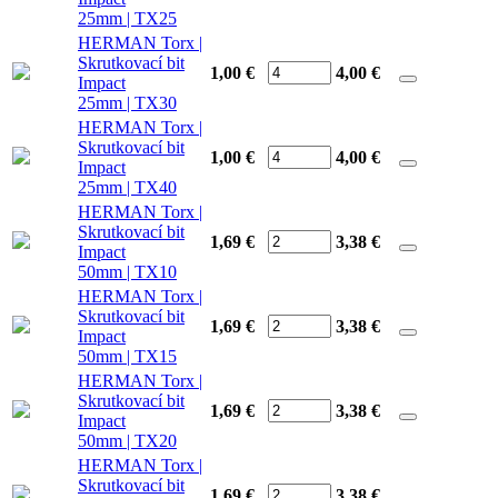
25mm | TX25
HERMAN Torx |
Skrutkovací bit
1,00 €
4,00
€
Impact
25mm | TX30
HERMAN Torx |
Skrutkovací bit
1,00 €
4,00
€
Impact
25mm | TX40
HERMAN Torx |
Skrutkovací bit
1,69 €
3,38
€
Impact
50mm | TX10
HERMAN Torx |
Skrutkovací bit
1,69 €
3,38
€
Impact
50mm | TX15
HERMAN Torx |
Skrutkovací bit
1,69 €
3,38
€
Impact
50mm | TX20
HERMAN Torx |
Skrutkovací bit
1,69 €
3,38
€