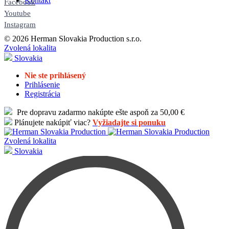
Kontakt
Facebook
Youtube
Instagram
© 2026 Herman Slovakia Production s.r.o.
Zvolená lokalita
Slovakia
Nie ste prihlásený
Prihlásenie
Registrácia
Pre dopravu zadarmo nakúpte ešte aspoň za 50,00 €
Plánujete nakúpiť viac?
Vyžiadajte si ponuku
Zvolená lokalita
Slovakia