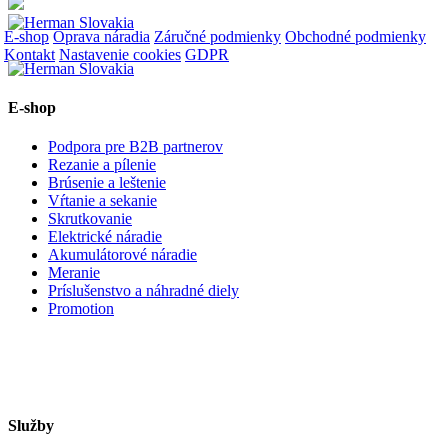
E-shop
Oprava náradia
Záručné podmienky
Obchodné podmienky
Kontakt
Nastavenie cookies
GDPR
E-shop
Podpora pre B2B partnerov
Rezanie a pílenie
Brúsenie a leštenie
Vŕtanie a sekanie
Skrutkovanie
Elektrické náradie
Akumulátorové náradie
Meranie
Príslušenstvo a náhradné diely
Promotion
Služby