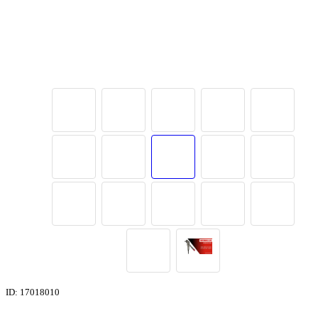
ID: 17018010