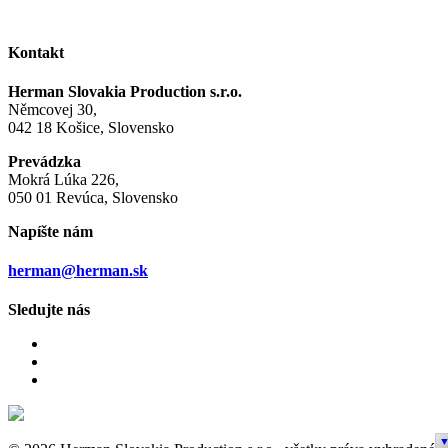
Kontakt
Herman Slovakia Production s.r.o.
Němcovej 30,
042 18 Košice, Slovensko
Prevádzka
Mokrá Lúka 226,
050 01 Revúca, Slovensko
Napíšte nám
herman@herman.sk
Sledujte nás