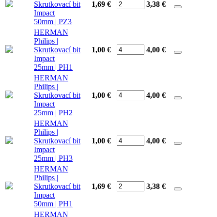
Skrutkovací bit
1,69 €
3,38
€
Impact
50mm | PZ3
HERMAN
Philips |
Skrutkovací bit
1,00 €
4,00
€
Impact
25mm | PH1
HERMAN
Philips |
Skrutkovací bit
1,00 €
4,00
€
Impact
25mm | PH2
HERMAN
Philips |
Skrutkovací bit
1,00 €
4,00
€
Impact
25mm | PH3
HERMAN
Philips |
Skrutkovací bit
1,69 €
3,38
€
Impact
50mm | PH1
HERMAN