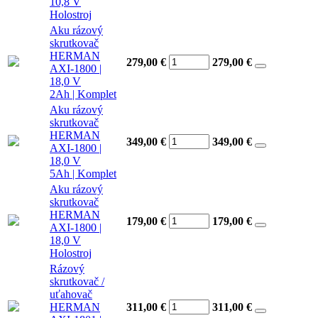
10,8 V
Holostroj
Aku rázový
skrutkovač
HERMAN
279,00 €
279,00
€
AXI-1800 |
18,0 V
2Ah | Komplet
Aku rázový
skrutkovač
HERMAN
349,00 €
349,00
€
AXI-1800 |
18,0 V
5Ah | Komplet
Aku rázový
skrutkovač
HERMAN
179,00 €
179,00
€
AXI-1800 |
18,0 V
Holostroj
Rázový
skrutkovač /
uťahovač
HERMAN
311,00 €
311,00
€