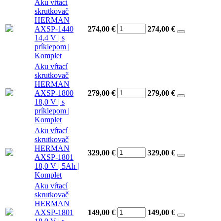
Aku vŕtací
skrutkovač
HERMAN
AXSP-1440
274,00 €
274,00
€
14,4 V | s
príklepom |
Komplet
Aku vŕtací
skrutkovač
HERMAN
AXSP-1800
279,00 €
279,00
€
18,0 V | s
príklepom |
Komplet
Aku vŕtací
skrutkovač
HERMAN
329,00 €
329,00
€
AXSP-1801
18,0 V | 5Ah |
Komplet
Aku vŕtací
skrutkovač
HERMAN
AXSP-1801
149,00 €
149,00
€