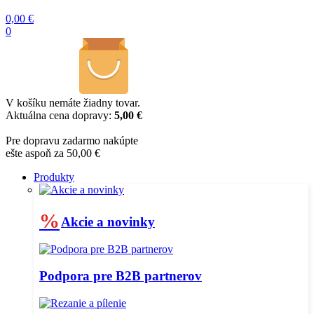
0,00
€
0
V košíku nemáte žiadny tovar.
Aktuálna cena dopravy:
5,00 €
Pre dopravu zadarmo nakúpte
ešte aspoň za 50,00 €
Produkty
%
Akcie a novinky
Podpora pre B2B partnerov