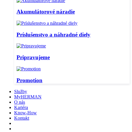
Akumulátorové náradie
Príslušenstvo a náhradné diely
Pripravujeme
Promotion
Služby
MyHERMAN
O nás
Kariéra
Know-How
Kontakt