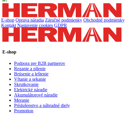
E-shop
Oprava náradia
Záručné podmienky
Obchodné podmienky
Kontakt
Nastavenie cookies
GDPR
E-shop
Podpora pre B2B partnerov
Rezanie a pílenie
Brúsenie a leštenie
Vŕtanie a sekanie
Skrutkovanie
Elektrické náradie
Akumulátorové náradie
Meranie
Príslušenstvo a náhradné diely
Promotion