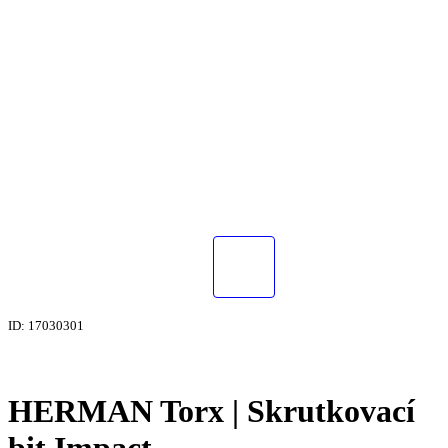
ID: 17030301
HERMAN Torx | Skrutkovací
bit Impact