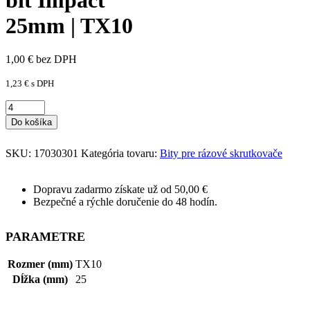
25mm | TX10
1,00
€
bez DPH
1,23
€
s DPH
Do košíka
SKU:
17030301
Kategória tovaru:
Bity pre rázové skrutkovače
Dopravu zadarmo získate už od 50,00 €
Bezpečné a rýchle doručenie do 48 hodín.
PARAMETRE
Rozmer (mm)
TX10
Dĺžka (mm)
25