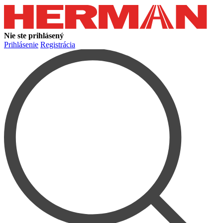
Nie ste prihlásený
Prihlásenie
Registrácia