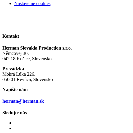
Nastavenie cookies
Kontakt
Herman Slovakia Production s.r.o.
Němcovej 30,
042 18 Košice, Slovensko
Prevádzka
Mokrá Lúka 226,
050 01 Revúca, Slovensko
Napíšte nám
herman@herman.sk
Sledujte nás