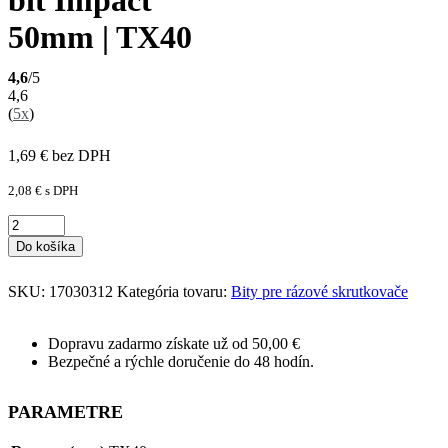
50mm | TX40
4,6
/5
4,6
(
5x
)
1,69
€
bez DPH
2,08
€
s DPH
Do košíka
SKU:
17030312
Kategória tovaru:
Bity pre rázové skrutkovače
Dopravu zadarmo získate už od 50,00 €
Bezpečné a rýchle doručenie do 48 hodín.
PARAMETRE