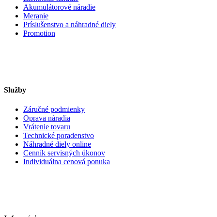
Akumulátorové náradie
Meranie
Príslušenstvo a náhradné diely
Promotion
Služby
Záručné podmienky
Oprava náradia
Vrátenie tovaru
Technické poradenstvo
Náhradné diely online
Cenník servisných úkonov
Individuálna cenová ponuka