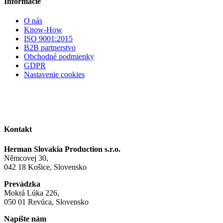
Informácie
O nás
Know-How
ISO 9001:2015
B2B partnerstvo
Obchodné podmienky
GDPR
Nastavenie cookies
Kontakt
Herman Slovakia Production s.r.o.
Němcovej 30,
042 18 Košice, Slovensko
Prevádzka
Mokrá Lúka 226,
050 01 Revúca, Slovensko
Napíšte nám