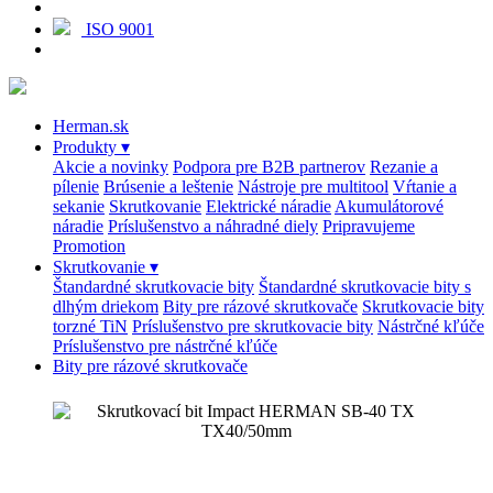
ISO 9001
Herman.sk
Produkty
▾
Akcie a novinky
Podpora pre B2B partnerov
Rezanie a
pílenie
Brúsenie a leštenie
Nástroje pre multitool
Vŕtanie a
sekanie
Skrutkovanie
Elektrické náradie
Akumulátorové
náradie
Príslušenstvo a náhradné diely
Pripravujeme
Promotion
Skrutkovanie
▾
Štandardné skrutkovacie bity
Štandardné skrutkovacie bity s
dlhým driekom
Bity pre rázové skrutkovače
Skrutkovacie bity
torzné TiN
Príslušenstvo pre skrutkovacie bity
Nástrčné kľúče
Príslušenstvo pre nástrčné kľúče
Bity pre rázové skrutkovače