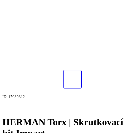
ID: 17030312
HERMAN Torx | Skrutkovací
bit Impact