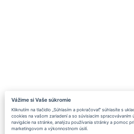
Vážime si Vaše súkromie
Kliknutím na tlačidlo „Súhlasím a pokračovať“ súhlasíte s uk
cookies na vašom zariadení a so súvisiacim spracovávaním 
navigácie na stránke, analýzu používania stránky a pomoc p
marketingovom a výkonnostnom úsilí.