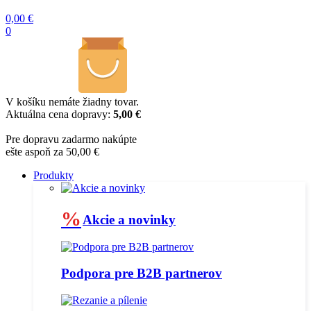
0,00
€
0
V košíku nemáte žiadny tovar.
Aktuálna cena dopravy:
5,00 €
Pre dopravu zadarmo nakúpte
ešte aspoň za 50,00 €
Produkty
%
Akcie a novinky
Podpora pre B2B partnerov