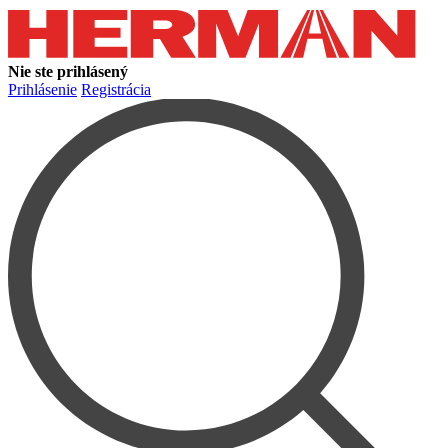
Nie ste prihlásený
Prihlásenie
Registrácia