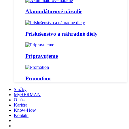
Akumulátorové náradie
Príslušenstvo a náhradné diely
Pripravujeme
Promotion
Služby
MyHERMAN
O nás
Kariéra
Know-How
Kontakt