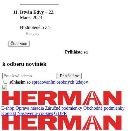
István Edvy
–
22.
Marec 2023
Hodnotené
5
z 5
Hungary
Čítať viac
Prihláste sa
k odberu
noviniek
súhlasím so
spracovaním osobných údajov
E-shop
Oprava náradia
Záručné podmienky
Obchodné podmienky
Kontakt
Nastavenie cookies
GDPR