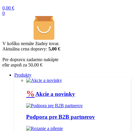
0,00
€
0
V košíku nemáte žiadny tovar.
Aktuálna cena dopravy:
5,00 €
Pre dopravu zadarmo nakúpte
ešte aspoň za 50,00 €
Produkty
%
Akcie a novinky
Podpora pre B2B partnerov