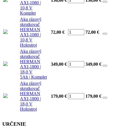
136,00 €
136,00
€
AXI-1080 |
10,8 V
Komplet
Aku rázový
skrutkovač
HERMAN
72,00 €
72,00
€
AXI-1080 |
10,8 V
Holostroj
Aku rázový
skrutkovač
HERMAN
349,00 €
349,00
€
AXI-1800 |
18,0 V
5Ah | Komplet
Aku rázový
skrutkovač
HERMAN
179,00 €
179,00
€
AXI-1800 |
18,0 V
Holostroj
URČENIE