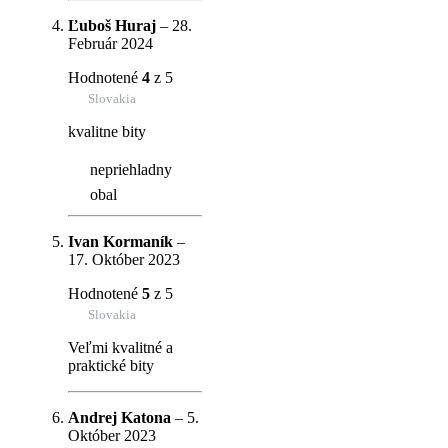
Ľuboš Huraj
–
28.
Február 2024
Hodnotené
4
z 5
Slovakia
kvalitne bity
nepriehladny
obal
Ivan Kormaník
–
17. Október 2023
Hodnotené
5
z 5
Slovakia
Veľmi kvalitné a
praktické bity
Andrej Katona
–
5.
Október 2023