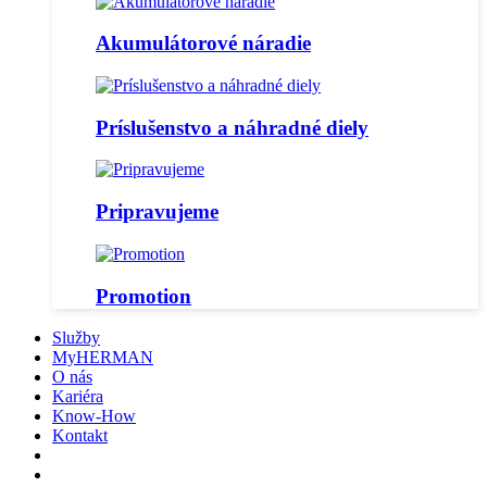
Akumulátorové náradie
Príslušenstvo a náhradné diely
Pripravujeme
Promotion
Služby
MyHERMAN
O nás
Kariéra
Know-How
Kontakt