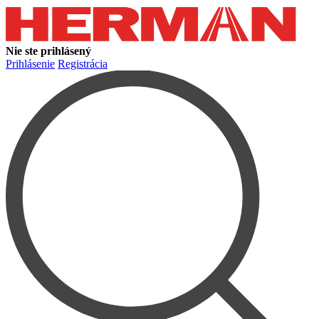
Nie ste prihlásený
Prihlásenie
Registrácia