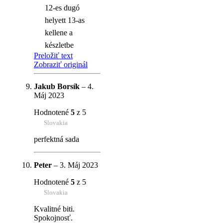
12-es dugó
helyett 13-as
kellene a
készletbe
Preložiť text
Zobraziť originál
Jakub Borsík
–
4.
Máj 2023
Hodnotené
5
z 5
Slovakia
perfektná sada
Peter
–
3. Máj 2023
Hodnotené
5
z 5
Slovakia
Kvalitné biti.
Spokojnosť.