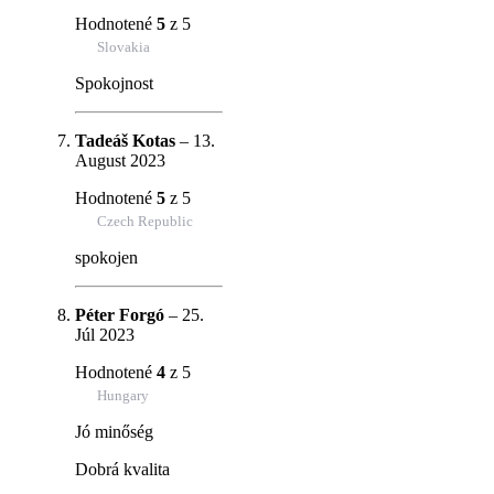
Hodnotené
5
z 5
Slovakia
Spokojnost
Tadeáš Kotas
–
13.
August 2023
Hodnotené
5
z 5
Czech Republic
spokojen
Péter Forgó
–
25.
Júl 2023
Hodnotené
4
z 5
Hungary
Jó minőség
Dobrá kvalita