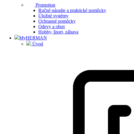
Promotion
Ručné náradie a praktické pomôcky
Úložné systémy
Ochranné pomôcky
Odevy a obuv
Hobby, šport, zábava
MyHERMAN
Úvod