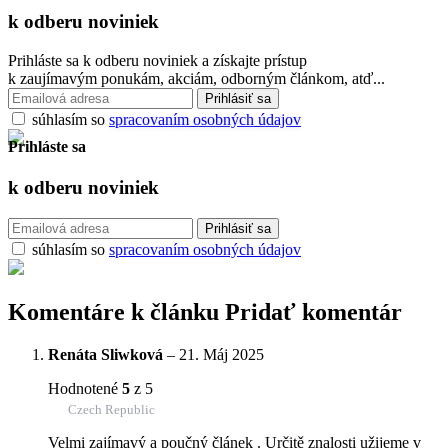
k odberu
noviniek
Prihláste sa k odberu noviniek a získajte prístup
k zaujímavým ponukám, akciám, odborným článkom, atď...
súhlasím so
spracovaním osobných údajov
Prihláste sa
k odberu
noviniek
súhlasím so
spracovaním osobných údajov
Komentáre k článku
Pridať komentár
Renáta Sliwková
–
21. Máj 2025
Hodnotené
5
z 5
Czech Republic
Velmi zajímavý a poučný článek . Určitě znalosti užijeme v