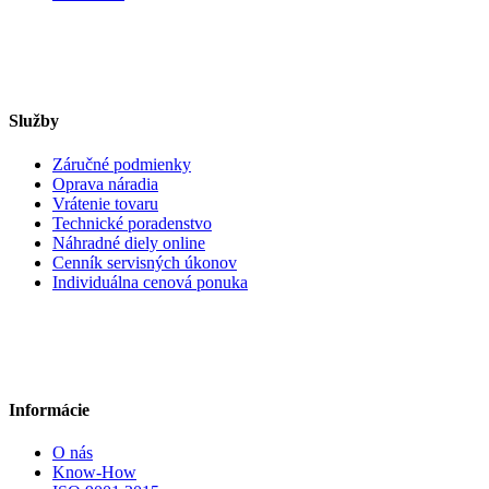
Služby
Záručné podmienky
Oprava náradia
Vrátenie tovaru
Technické poradenstvo
Náhradné diely online
Cenník servisných úkonov
Individuálna cenová ponuka
Informácie
O nás
Know-How