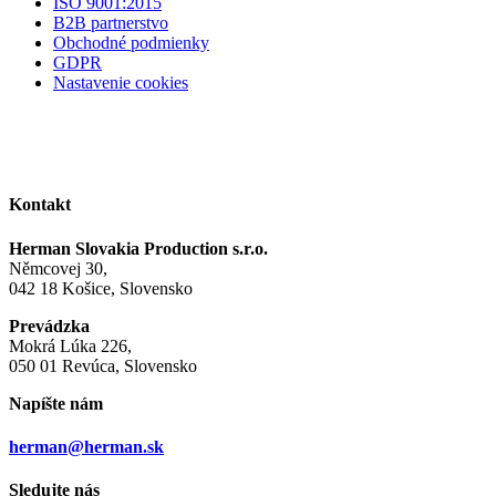
ISO 9001:2015
B2B partnerstvo
Obchodné podmienky
GDPR
Nastavenie cookies
Kontakt
Herman Slovakia Production s.r.o.
Němcovej 30,
042 18 Košice, Slovensko
Prevádzka
Mokrá Lúka 226,
050 01 Revúca, Slovensko
Napíšte nám
herman@herman.sk
Sledujte nás