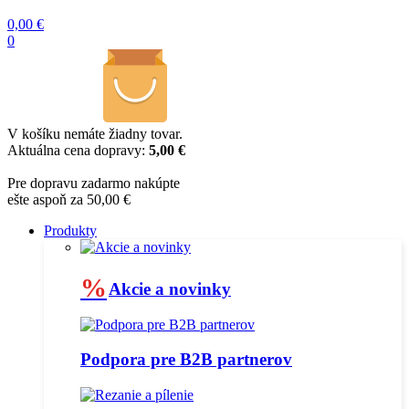
0,00
€
0
V košíku nemáte žiadny tovar.
Aktuálna cena dopravy:
5,00 €
Pre dopravu zadarmo nakúpte
ešte aspoň za 50,00 €
Produkty
%
Akcie a novinky
Podpora pre B2B partnerov