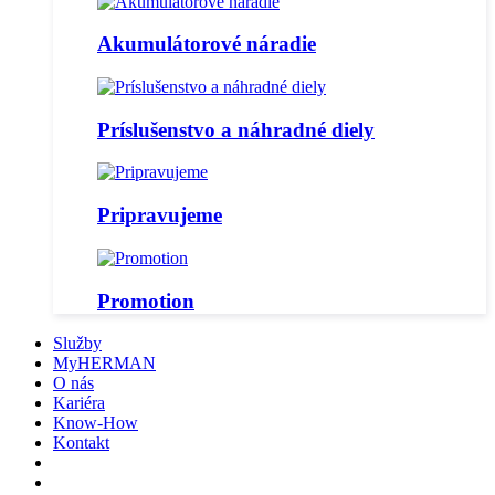
Akumulátorové náradie
Príslušenstvo a náhradné diely
Pripravujeme
Promotion
Služby
MyHERMAN
O nás
Kariéra
Know-How
Kontakt