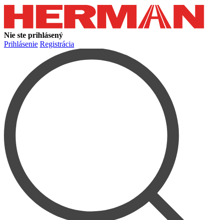
Nie ste prihlásený
Prihlásenie
Registrácia