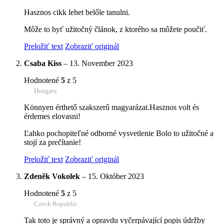
Hasznos cikk lehet belőle tanulni.
Môže to byť užitočný článok, z ktorého sa môžete poučiť.
Preložiť text
Zobraziť originál
Csaba Kiss
–
13. November 2023
Hodnotené
5
z 5
Hungary
Könnyen érthető szakszerű magyarázat.Hasznos volt és
érdemes elovasni!
Ľahko pochopiteľné odborné vysvetlenie Bolo to užitočné a
stojí za prečítanie!
Preložiť text
Zobraziť originál
Zdeněk Vokolek
–
15. Október 2023
Hodnotené
5
z 5
Czech Republic
Tak toto je správný a opravdu vyčerpávající popis údržby