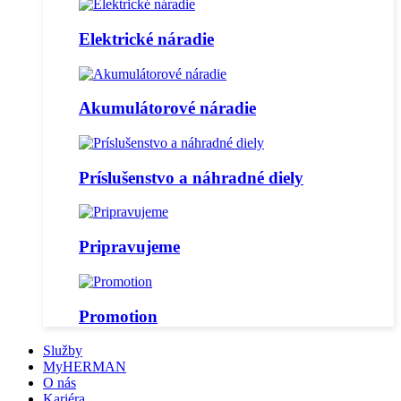
Elektrické náradie
Akumulátorové náradie
Príslušenstvo a náhradné diely
Pripravujeme
Promotion
Služby
MyHERMAN
O nás
Kariéra