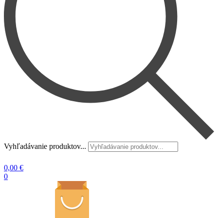
Vyhľadávanie produktov...
0,00
€
0