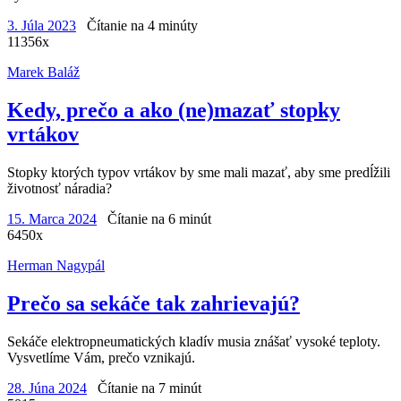
3. Júla 2023
Čítanie na 4 minúty
11356x
Marek Baláž
Kedy, prečo a ako (ne)mazať stopky
vrtákov
Stopky ktorých typov vrtákov by sme mali mazať, aby sme predĺžili
životnosť náradia?
15. Marca 2024
Čítanie na 6 minút
6450x
Herman Nagypál
Prečo sa sekáče tak zahrievajú?
Sekáče elektropneumatických kladív musia znášať vysoké teploty.
Vysvetlíme Vám, prečo vznikajú.
28. Júna 2024
Čítanie na 7 minút