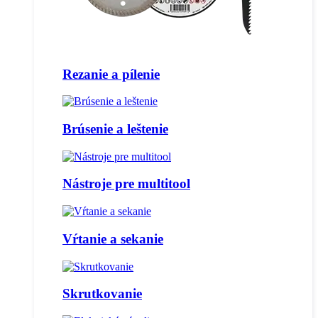
Rezanie a pílenie
Brúsenie a leštenie
Nástroje pre multitool
Vŕtanie a sekanie
Skrutkovanie