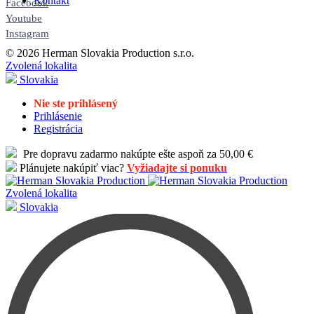
Kontakt
Facebook
Youtube
Instagram
© 2026 Herman Slovakia Production s.r.o.
Zvolená lokalita
Slovakia
Nie ste prihlásený
Prihlásenie
Registrácia
Pre dopravu zadarmo nakúpte ešte aspoň za 50,00 €
Plánujete nakúpiť viac?
Vyžiadajte si ponuku
Zvolená lokalita
Slovakia