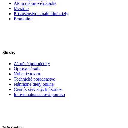
Akumulátorové náradie
Meranie
Príslušenstvo a náhradné diely
Promotion
Služby
Záručné podmienky
Oprava náradia
Vrátenie tovaru
Technické poradenstvo
Náhradné diely online
Cenník servisných úkonov
Individuálna cenová ponuka
Informácie