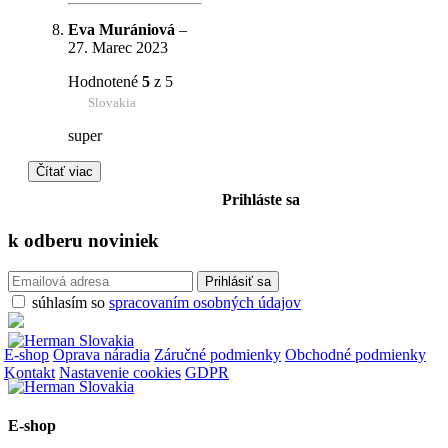
Eva Murániová
–
27. Marec 2023
Hodnotené
5
z 5
Slovakia
super
Čítať viac
Prihláste sa
k odberu
noviniek
súhlasím so
spracovaním osobných údajov
E-shop
Oprava náradia
Záručné podmienky
Obchodné podmienky
Kontakt
Nastavenie cookies
GDPR
E-shop