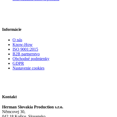
Informácie
O nás
Know-How
ISO 9001:2015
B2B partnerstvo
Obchodné podmienky
GDPR
Nastavenie cookies
Kontakt
Herman Slovakia Production s.r.o.
Němcovej 30,
042 18 Košice, Slovensko