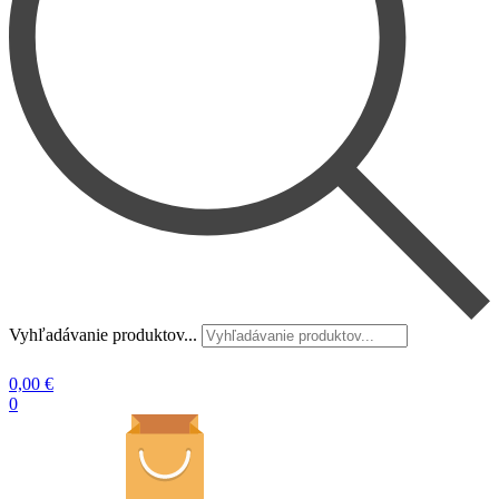
Vyhľadávanie produktov...
0,00
€
0