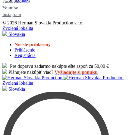
Kontakt
Facebook
Youtube
Instagram
© 2026 Herman Slovakia Production s.r.o.
Zvolená lokalita
Slovakia
Nie ste prihlásený
Prihlásenie
Registrácia
Pre dopravu zadarmo nakúpte ešte aspoň za 50,00 €
Plánujete nakúpiť viac?
Vyžiadajte si ponuku
Zvolená lokalita
Slovakia