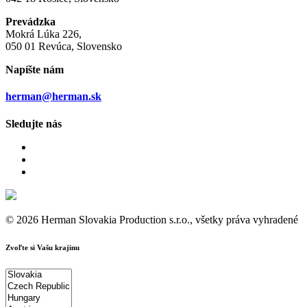
Prevádzka
Mokrá Lúka 226,
050 01 Revúca, Slovensko
Napíšte nám
herman@herman.sk
Sledujte nás
© 2026 Herman Slovakia Production s.r.o., všetky práva vyhradené
Zvoľte si Vašu krajinu