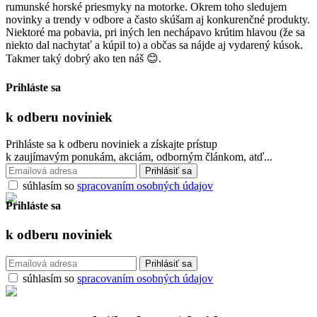
rumunské horské priesmyky na motorke. Okrem toho sledujem
novinky a trendy v odbore a často skúšam aj konkurenčné produkty.
Niektoré ma pobavia, pri iných len nechápavo krútim hlavou (že sa
niekto dal nachytať a kúpil to) a občas sa nájde aj vydarený kúsok.
Takmer taký dobrý ako ten náš 😊.
Prihláste sa
k odberu
noviniek
Prihláste sa k odberu noviniek a získajte prístup
k zaujímavým ponukám, akciám, odborným článkom, atď...
súhlasím so
spracovaním osobných údajov
Prihláste sa
k odberu
noviniek
súhlasím so
spracovaním osobných údajov