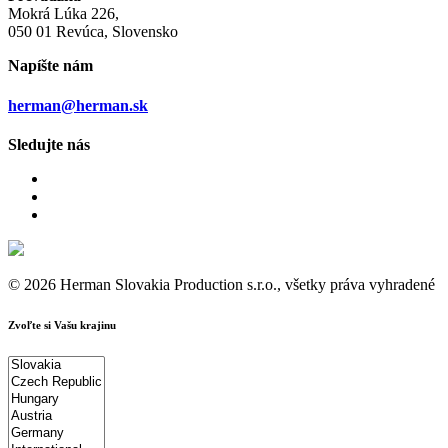
Mokrá Lúka 226,
050 01 Revúca, Slovensko
Napíšte nám
herman@herman.sk
Sledujte nás
© 2026 Herman Slovakia Production s.r.o., všetky práva vyhradené
Zvoľte si Vašu krajinu