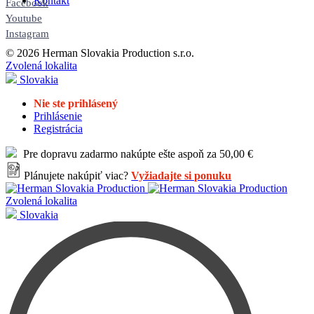
Kontakt
Facebook
Youtube
Instagram
© 2026 Herman Slovakia Production s.r.o.
Zvolená lokalita
Slovakia
Nie ste prihlásený
Prihlásenie
Registrácia
Pre dopravu zadarmo nakúpte ešte aspoň za 50,00 €
Plánujete nakúpiť viac?
Vyžiadajte si ponuku
Zvolená lokalita
Slovakia