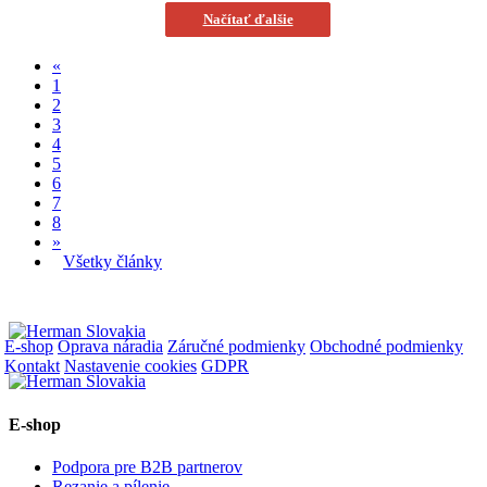
Načítať ďalšie
«
1
2
3
4
5
6
7
8
»
Všetky články
E-shop
Oprava náradia
Záručné podmienky
Obchodné podmienky
Kontakt
Nastavenie cookies
GDPR
E-shop
Podpora pre B2B partnerov
Rezanie a pílenie