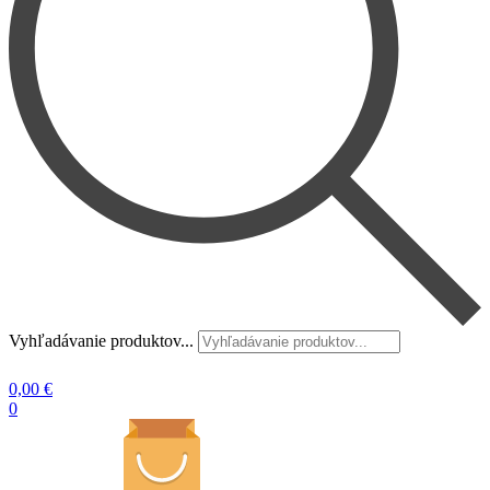
Vyhľadávanie produktov...
0,00
€
0