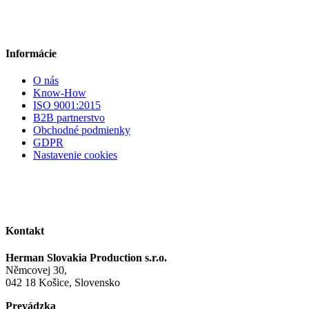
Informácie
O nás
Know-How
ISO 9001:2015
B2B partnerstvo
Obchodné podmienky
GDPR
Nastavenie cookies
Kontakt
Herman Slovakia Production s.r.o.
Němcovej 30,
042 18 Košice, Slovensko
Prevádzka