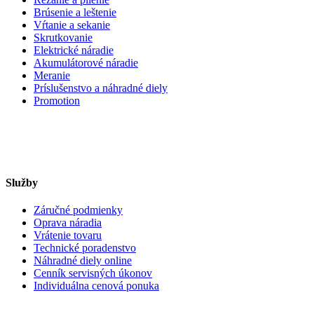
Brúsenie a leštenie
Vŕtanie a sekanie
Skrutkovanie
Elektrické náradie
Akumulátorové náradie
Meranie
Príslušenstvo a náhradné diely
Promotion
Služby
Záručné podmienky
Oprava náradia
Vrátenie tovaru
Technické poradenstvo
Náhradné diely online
Cenník servisných úkonov
Individuálna cenová ponuka