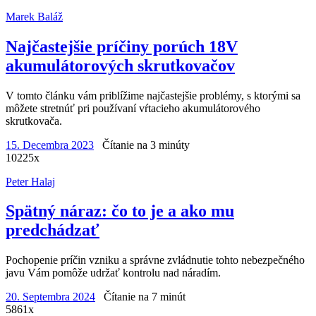
Marek Baláž
Najčastejšie príčiny porúch 18V
akumulátorových skrutkovačov
V tomto článku vám priblížime najčastejšie problémy, s ktorými sa
môžete stretnúť pri používaní vŕtacieho akumulátorového
skrutkovača.
15. Decembra 2023
Čítanie na 3 minúty
10225x
Peter Halaj
Spätný náraz: čo to je a ako mu
predchádzať
Pochopenie príčin vzniku a správne zvládnutie tohto nebezpečného
javu Vám pomôže udržať kontrolu nad náradím.
20. Septembra 2024
Čítanie na 7 minút
5861x