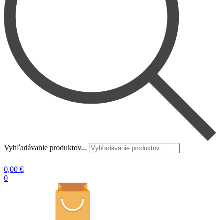
Vyhľadávanie produktov...
0,00
€
0