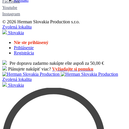
Kontakt
Facebook
Youtube
Instagram
© 2026 Herman Slovakia Production s.r.o.
Zvolená lokalita
Slovakia
Nie ste prihlásený
Prihlásenie
Registrácia
Pre dopravu zadarmo nakúpte ešte aspoň za 50,00 €
Plánujete nakúpiť viac?
Vyžiadajte si ponuku
Zvolená lokalita
Slovakia