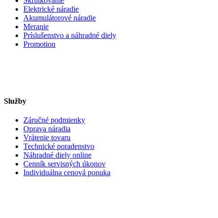
Skrutkovanie
Elektrické náradie
Akumulátorové náradie
Meranie
Príslušenstvo a náhradné diely
Promotion
Služby
Záručné podmienky
Oprava náradia
Vrátenie tovaru
Technické poradenstvo
Náhradné diely online
Cenník servisných úkonov
Individuálna cenová ponuka