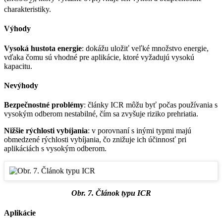
2
charakteristiky.
Výhody
Vysoká hustota energie
: dokážu uložiť veľké množstvo energie,
vďaka čomu sú vhodné pre aplikácie, ktoré vyžadujú vysokú
kapacitu.
Nevýhody
Bezpečnostné problémy
: články ICR môžu byť počas používania s
vysokým odberom nestabilné, čím sa zvyšuje riziko prehriatia.
Nižšie rýchlosti vybíjania
: v porovnaní s inými typmi majú
obmedzené rýchlosti vybíjania, čo znižuje ich účinnosť pri
aplikáciách s vysokým odberom.
Obr. 7. Článok typu ICR
Aplikácie