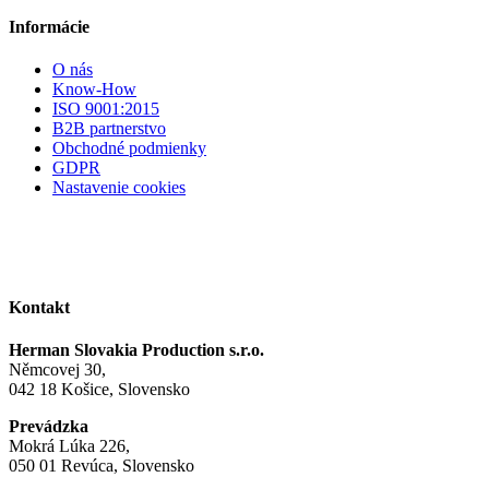
Informácie
O nás
Know-How
ISO 9001:2015
B2B partnerstvo
Obchodné podmienky
GDPR
Nastavenie cookies
Kontakt
Herman Slovakia Production s.r.o.
Němcovej 30,
042 18 Košice, Slovensko
Prevádzka
Mokrá Lúka 226,
050 01 Revúca, Slovensko