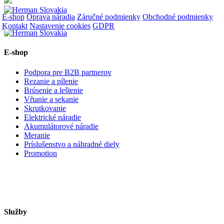
E-shop
Oprava náradia
Záručné podmienky
Obchodné podmienky
Kontakt
Nastavenie cookies
GDPR
E-shop
Podpora pre B2B partnerov
Rezanie a pílenie
Brúsenie a leštenie
Vŕtanie a sekanie
Skrutkovanie
Elektrické náradie
Akumulátorové náradie
Meranie
Príslušenstvo a náhradné diely
Promotion
Služby