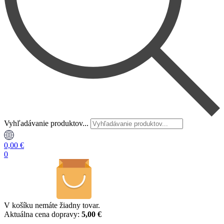
Vyhľadávanie produktov...
0,00
€
0
V košíku nemáte žiadny tovar.
Aktuálna cena dopravy:
5,00 €