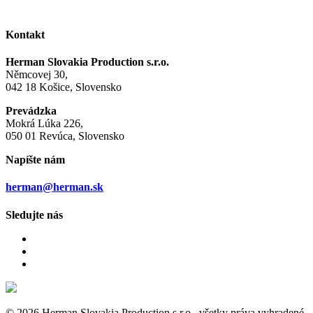
Kontakt
Herman Slovakia Production s.r.o.
Němcovej 30,
042 18 Košice, Slovensko
Prevádzka
Mokrá Lúka 226,
050 01 Revúca, Slovensko
Napíšte nám
herman@herman.sk
Sledujte nás
© 2026 Herman Slovakia Production s.r.o., všetky práva vyhradené