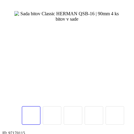
ID: 97170115