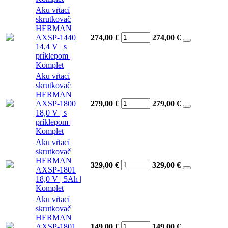
Aku vŕtací
skrutkovač
HERMAN
AXSP-1440
274,00 €
274,00
€
14,4 V | s
príklepom |
Komplet
Aku vŕtací
skrutkovač
HERMAN
AXSP-1800
279,00 €
279,00
€
18,0 V | s
príklepom |
Komplet
Aku vŕtací
skrutkovač
HERMAN
329,00 €
329,00
€
AXSP-1801
18,0 V | 5Ah |
Komplet
Aku vŕtací
skrutkovač
HERMAN
AXSP-1801
149,00 €
149,00
€