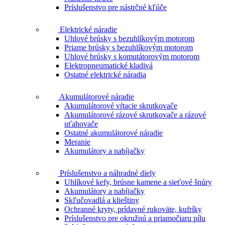
Príslušenstvo pre nástrčné kľúče
Elektrické náradie
Uhlové brúsky s bezuhlíkovým motorom
Priame brúsky s bezuhlíkovým motorom
Uhlové brúsky s komutátorovým motorom
Elektropneumatické kladivá
Ostatné elektrické náradia
Akumulátorové náradie
Akumulátorové vŕtacie skrutkovače
Akumulátorové rázové skrutkovače a rázové
uťahovače
Ostatné akumulátorové náradie
Meranie
Akumulátory a nabíjačky
Príslušenstvo a náhradné diely
Uhlíkové kefy, brúsne kamene a sieťové šnúry
Akumulátory a nabíjačky
Skľučovadlá a klieštiny
Ochranné kryty, prídavné rukoväte, kufríky
Príslušenstvo pre okružnú a priamočiaru pílu