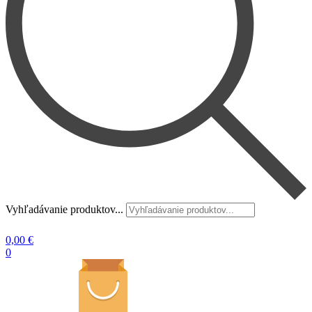
Vyhľadávanie produktov...
0,00
€
0