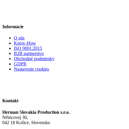
Informácie
O nás
Know-How
ISO 9001:2015
B2B partnerstvo
Obchodné podmienky
GDPR
Nastavenie cookies
Kontakt
Herman Slovakia Production s.r.o.
Němcovej 30,
042 18 Košice, Slovensko