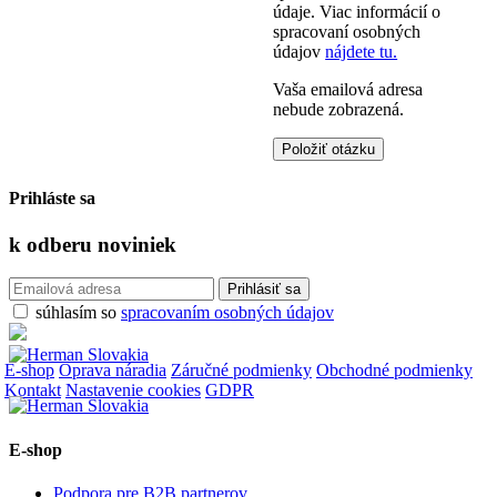
údaje. Viac informácií o
spracovaní osobných
údajov
nájdete tu.
Vaša emailová adresa
nebude zobrazená.
Prihláste sa
k odberu
noviniek
súhlasím so
spracovaním osobných údajov
E-shop
Oprava náradia
Záručné podmienky
Obchodné podmienky
Kontakt
Nastavenie cookies
GDPR
E-shop
Podpora pre B2B partnerov