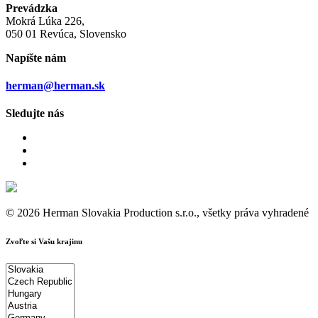
Prevádzka
Mokrá Lúka 226,
050 01 Revúca, Slovensko
Napíšte nám
herman@herman.sk
Sledujte nás
© 2026 Herman Slovakia Production s.r.o., všetky práva vyhradené
Zvoľte si Vašu krajinu