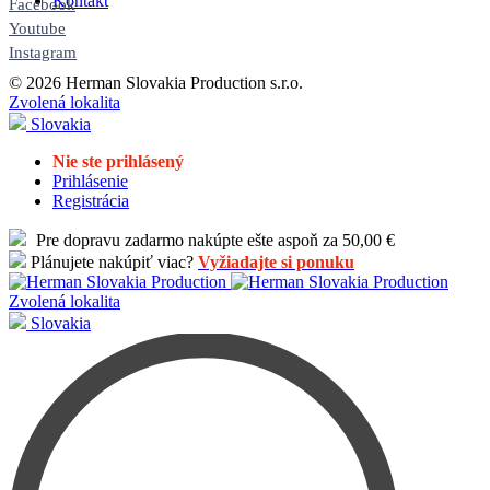
Kontakt
Facebook
Youtube
Instagram
© 2026 Herman Slovakia Production s.r.o.
Zvolená lokalita
Slovakia
Nie ste prihlásený
Prihlásenie
Registrácia
Pre dopravu zadarmo nakúpte ešte aspoň za 50,00 €
Plánujete nakúpiť viac?
Vyžiadajte si ponuku
Zvolená lokalita
Slovakia