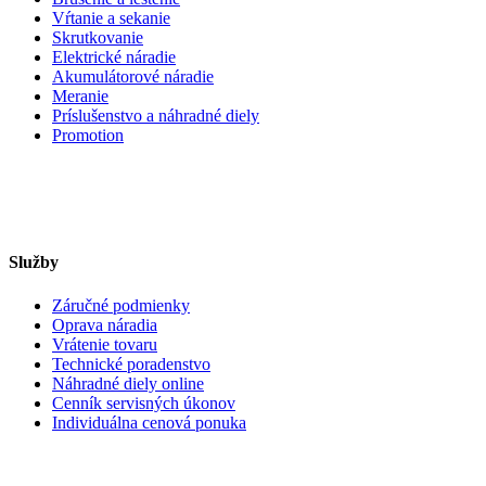
Vŕtanie a sekanie
Skrutkovanie
Elektrické náradie
Akumulátorové náradie
Meranie
Príslušenstvo a náhradné diely
Promotion
Služby
Záručné podmienky
Oprava náradia
Vrátenie tovaru
Technické poradenstvo
Náhradné diely online
Cenník servisných úkonov
Individuálna cenová ponuka