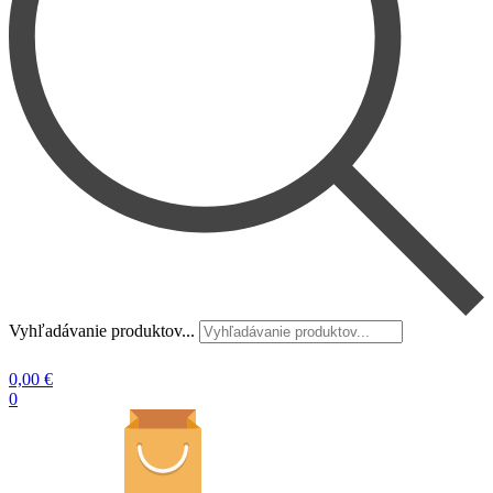
Vyhľadávanie produktov...
0,00
€
0