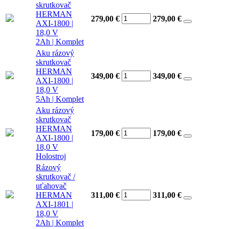
skrutkovač
HERMAN
279,00 €
279,00
€
AXI-1800 |
18,0 V
2Ah | Komplet
Aku rázový
skrutkovač
HERMAN
349,00 €
349,00
€
AXI-1800 |
18,0 V
5Ah | Komplet
Aku rázový
skrutkovač
HERMAN
179,00 €
179,00
€
AXI-1800 |
18,0 V
Holostroj
Rázový
skrutkovač /
uťahovač
HERMAN
311,00 €
311,00
€
AXI-1801 |
18,0 V
2Ah | Komplet