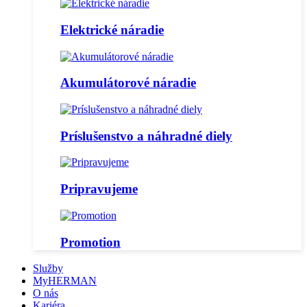
Elektrické náradie
Akumulátorové náradie
Príslušenstvo a náhradné diely
Pripravujeme
Promotion
Služby
MyHERMAN
O nás
Kariéra