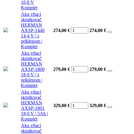
10,8 V
Komplet
Aku vŕtací
skrutkovač
HERMAN
AXSP-1440
274,00 €
274,00
€
14,4 V | s
príklepom |
Komplet
Aku vŕtací
skrutkovač
HERMAN
AXSP-1800
279,00 €
279,00
€
18,0 V | s
príklepom |
Komplet
Aku vŕtací
skrutkovač
HERMAN
329,00 €
329,00
€
AXSP-1801
18,0 V | 5Ah |
Komplet
Aku vŕtací
skrutkovač