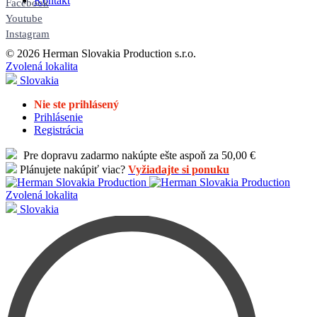
Kontakt
Facebook
Youtube
Instagram
© 2026 Herman Slovakia Production s.r.o.
Zvolená lokalita
Slovakia
Nie ste prihlásený
Prihlásenie
Registrácia
Pre dopravu zadarmo nakúpte ešte aspoň za 50,00 €
Plánujete nakúpiť viac?
Vyžiadajte si ponuku
Zvolená lokalita
Slovakia