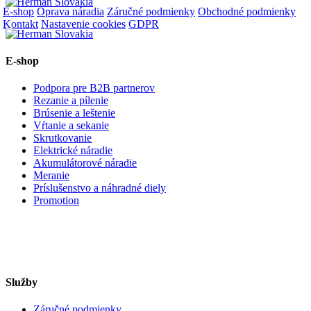
E-shop
Oprava náradia
Záručné podmienky
Obchodné podmienky
Kontakt
Nastavenie cookies
GDPR
E-shop
Podpora pre B2B partnerov
Rezanie a pílenie
Brúsenie a leštenie
Vŕtanie a sekanie
Skrutkovanie
Elektrické náradie
Akumulátorové náradie
Meranie
Príslušenstvo a náhradné diely
Promotion
Služby
Záručné podmienky