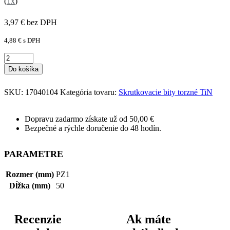
(
1x
)
3,97
€
bez DPH
4,88
€
s DPH
Do košíka
SKU:
17040104
Kategória tovaru:
Skrutkovacie bity torzné TiN
Dopravu zadarmo získate už od 50,00 €
Bezpečné a rýchle doručenie do 48 hodín.
PARAMETRE
Rozmer (mm)
PZ1
Dĺžka (mm)
50
Recenzie
Ak máte