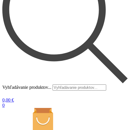
Vyhľadávanie produktov...
0,00
€
0