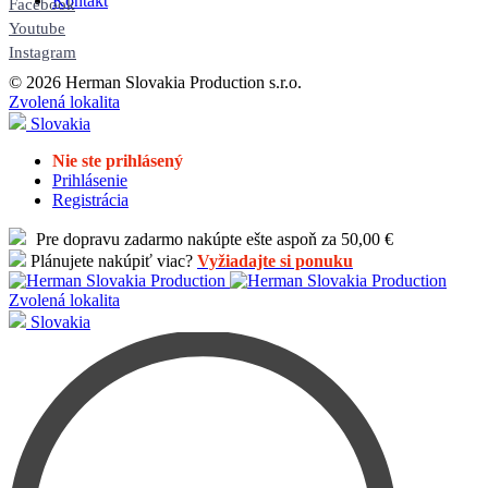
Kontakt
Facebook
Youtube
Instagram
© 2026 Herman Slovakia Production s.r.o.
Zvolená lokalita
Slovakia
Nie ste prihlásený
Prihlásenie
Registrácia
Pre dopravu zadarmo nakúpte ešte aspoň za 50,00 €
Plánujete nakúpiť viac?
Vyžiadajte si ponuku
Zvolená lokalita
Slovakia