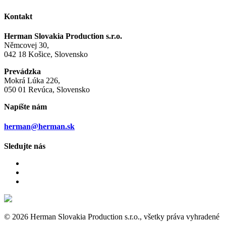
Kontakt
Herman Slovakia Production s.r.o.
Němcovej 30,
042 18 Košice, Slovensko
Prevádzka
Mokrá Lúka 226,
050 01 Revúca, Slovensko
Napíšte nám
herman@herman.sk
Sledujte nás
© 2026 Herman Slovakia Production s.r.o., všetky práva vyhradené