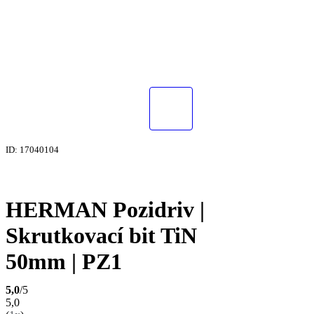
ID: 17040104
HERMAN Pozidriv |
Skrutkovací bit TiN
50mm | PZ1
5,0
/5
5,0