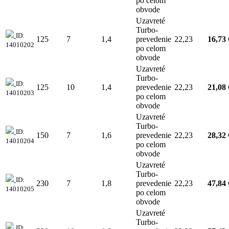
po celom
obvode
Uzavreté
Turbo-
ID:
125
7
1,4
prevedenie
22,23
16,73 
14010202
po celom
obvode
Uzavreté
Turbo-
ID:
125
10
1,4
prevedenie
22,23
21,08 
14010203
po celom
obvode
Uzavreté
Turbo-
ID:
150
7
1,6
prevedenie
22,23
28,32 
14010204
po celom
obvode
Uzavreté
Turbo-
ID:
230
7
1,8
prevedenie
22,23
47,84 
14010205
po celom
obvode
Uzavreté
Turbo-
ID: