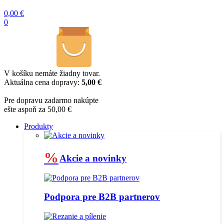
0,00
€
0
V košíku nemáte žiadny tovar.
Aktuálna cena dopravy:
5,00 €
Pre dopravu zadarmo nakúpte
ešte aspoň za 50,00 €
Produkty
%
Akcie a novinky
Podpora pre B2B partnerov