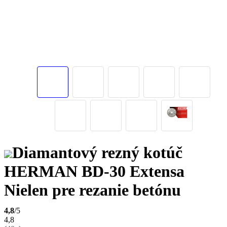
Diamantový rezný kotúč
HERMAN BD-30 Extensa
Nielen pre rezanie betónu
4,8
/5
4,8