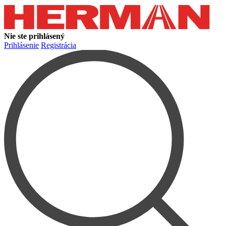
Nie ste prihlásený
Prihlásenie
Registrácia