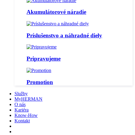
Akumulátorové náradie
Príslušenstvo a náhradné diely
Pripravujeme
Promotion
Služby
MyHERMAN
O nás
Kariéra
Know-How
Kontakt