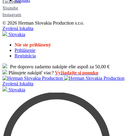
Kontakt
Facebook
Youtube
Instagram
© 2026 Herman Slovakia Production s.r.o.
Zvolená lokalita
Slovakia
Nie ste prihlásený
Prihlásenie
Registrácia
Pre dopravu zadarmo nakúpte ešte aspoň za 50,00 €
Plánujete nakúpiť viac?
Vyžiadajte si ponuku
Zvolená lokalita
Slovakia