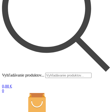
Vyhľadávanie produktov...
0,00
€
0