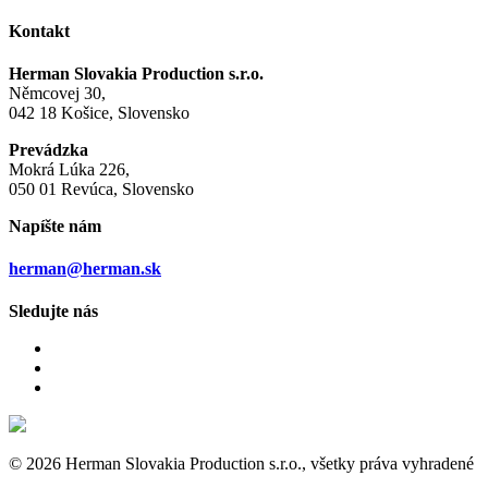
Kontakt
Herman Slovakia Production s.r.o.
Němcovej 30,
042 18 Košice, Slovensko
Prevádzka
Mokrá Lúka 226,
050 01 Revúca, Slovensko
Napíšte nám
herman@herman.sk
Sledujte nás
© 2026 Herman Slovakia Production s.r.o., všetky práva vyhradené