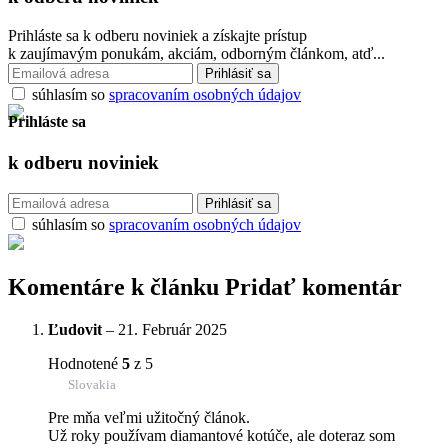
Prihláste sa k odberu noviniek a získajte prístup
k zaujímavým ponukám, akciám, odborným článkom, atď...
súhlasím so
spracovaním osobných údajov
Prihláste sa
k odberu
noviniek
súhlasím so
spracovaním osobných údajov
Komentáre k článku
Pridať komentár
Ľudovit
–
21. Február 2025
Hodnotené
5
z 5
Slovakia
Pre mňa veľmi užitočný článok.
Už roky používam diamantové kotúče, ale doteraz som