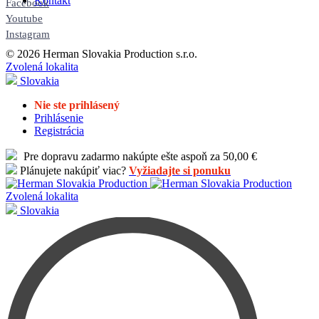
Kontakt
Facebook
Youtube
Instagram
© 2026 Herman Slovakia Production s.r.o.
Zvolená lokalita
Slovakia
Nie ste prihlásený
Prihlásenie
Registrácia
Pre dopravu zadarmo nakúpte ešte aspoň za 50,00 €
Plánujete nakúpiť viac?
Vyžiadajte si ponuku
Zvolená lokalita
Slovakia