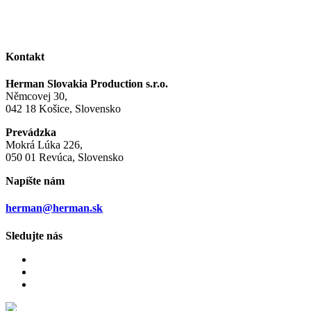
Kontakt
Herman Slovakia Production s.r.o.
Němcovej 30,
042 18 Košice, Slovensko
Prevádzka
Mokrá Lúka 226,
050 01 Revúca, Slovensko
Napíšte nám
herman@herman.sk
Sledujte nás