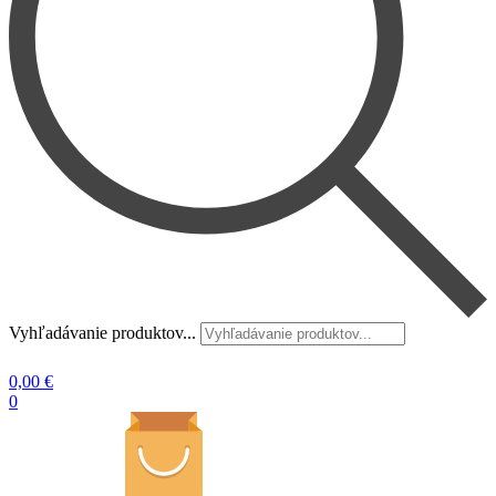
Vyhľadávanie produktov...
0,00
€
0