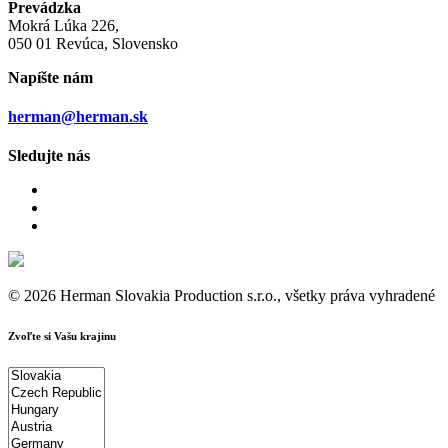
Prevádzka
Mokrá Lúka 226,
050 01 Revúca, Slovensko
Napíšte nám
herman@herman.sk
Sledujte nás
© 2026 Herman Slovakia Production s.r.o., všetky práva vyhradené
Zvoľte si Vašu krajinu