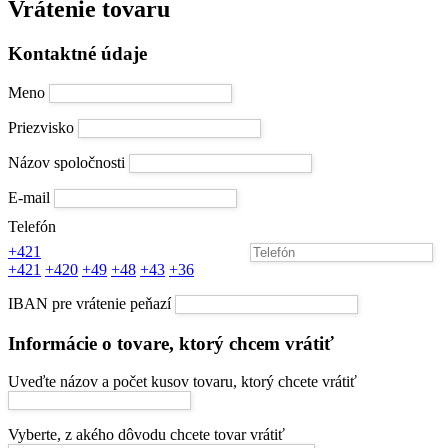
Vrátenie tovaru
Kontaktné údaje
Meno
Priezvisko
Názov spoločnosti
E-mail
Telefón
+421
+421
+420
+49
+48
+43
+36
IBAN pre vrátenie peňazí
Informácie o tovare, ktorý chcem vrátiť
Uveďte názov a počet kusov tovaru, ktorý chcete vrátiť
Vyberte, z akého dôvodu chcete tovar vrátiť