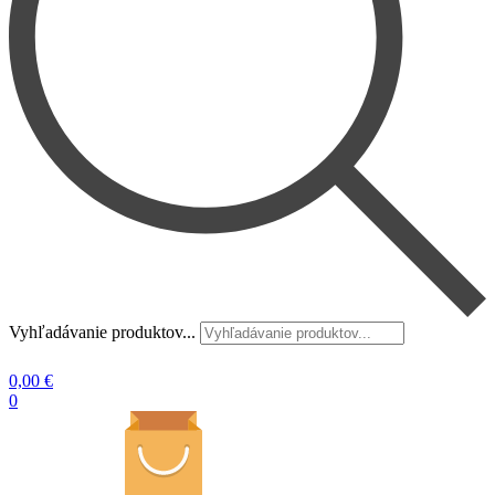
Vyhľadávanie produktov...
0,00
€
0