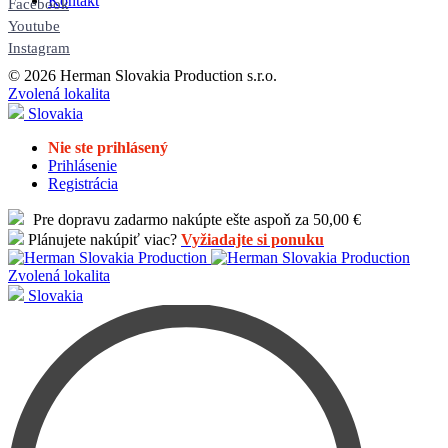
Kontakt
Facebook
Youtube
Instagram
© 2026 Herman Slovakia Production s.r.o.
Zvolená lokalita
Slovakia
Nie ste prihlásený
Prihlásenie
Registrácia
Pre dopravu zadarmo nakúpte ešte aspoň za 50,00 €
Plánujete nakúpiť viac?
Vyžiadajte si ponuku
Zvolená lokalita
Slovakia