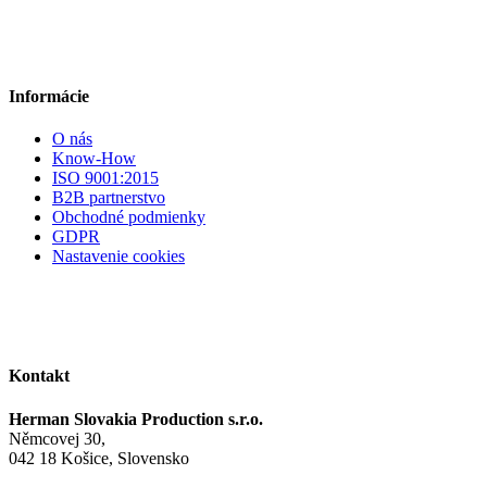
Informácie
O nás
Know-How
ISO 9001:2015
B2B partnerstvo
Obchodné podmienky
GDPR
Nastavenie cookies
Kontakt
Herman Slovakia Production s.r.o.
Němcovej 30,
042 18 Košice, Slovensko