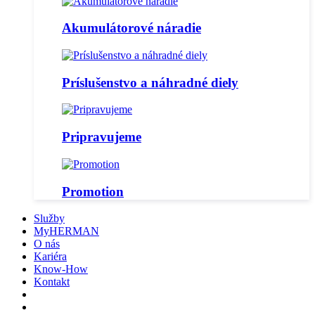
Akumulátorové náradie
Príslušenstvo a náhradné diely
Pripravujeme
Promotion
Služby
MyHERMAN
O nás
Kariéra
Know-How
Kontakt