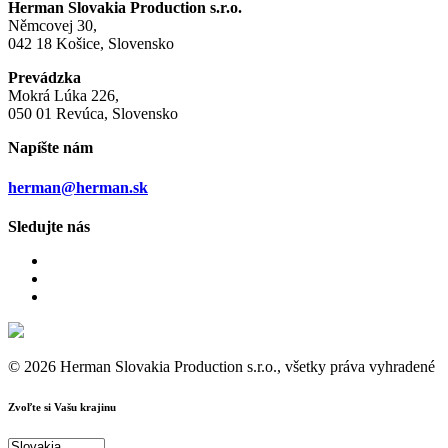
Herman Slovakia Production s.r.o.
Němcovej 30,
042 18 Košice, Slovensko
Prevádzka
Mokrá Lúka 226,
050 01 Revúca, Slovensko
Napíšte nám
herman@herman.sk
Sledujte nás
© 2026 Herman Slovakia Production s.r.o., všetky práva vyhradené
Zvoľte si Vašu krajinu