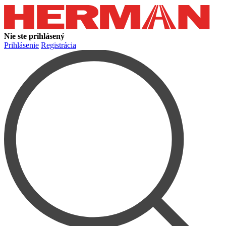
Nie ste prihlásený
Prihlásenie
Registrácia