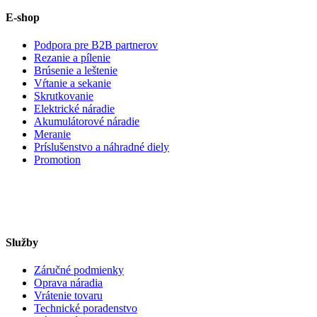
E-shop
Podpora pre B2B partnerov
Rezanie a pílenie
Brúsenie a leštenie
Vŕtanie a sekanie
Skrutkovanie
Elektrické náradie
Akumulátorové náradie
Meranie
Príslušenstvo a náhradné diely
Promotion
Služby
Záručné podmienky
Oprava náradia
Vrátenie tovaru
Technické poradenstvo