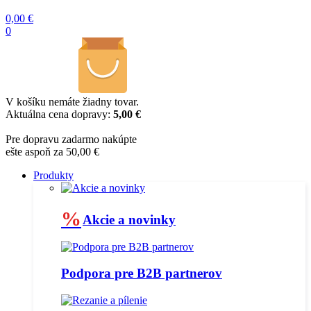
0,00
€
0
V košíku nemáte žiadny tovar.
Aktuálna cena dopravy:
5,00 €
Pre dopravu zadarmo nakúpte
ešte aspoň za 50,00 €
Produkty
%
Akcie a novinky
Podpora pre B2B partnerov