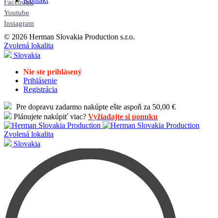
Kontakt
Facebook
Youtube
Instagram
© 2026 Herman Slovakia Production s.r.o.
Zvolená lokalita
Slovakia
Nie ste prihlásený
Prihlásenie
Registrácia
Pre dopravu zadarmo nakúpte ešte aspoň za 50,00 €
Plánujete nakúpiť viac?
Vyžiadajte si ponuku
Zvolená lokalita
Slovakia