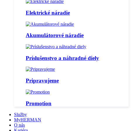
Elektrické náradie
Akumulátorové náradie
Príslušenstvo a náhradné diely
Pripravujeme
Promotion
Služby
MyHERMAN
O nás
Kariéra