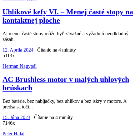
Uhlíkové kefy VI. – Menej časté stopy na
kontaktnej ploche
Aj menej časté stopy môžu byť závažné a vyžadujú neodkladný
zásah.
12. Apríla 2024
Čítanie na 4 minúty
5113x
Herman Nagypál
AC Brushless motor v malých uhlových
brúskach
Bez batérie, bez nabíjačky, bez uhlíkov a bez iskry v motore. A
predsa sa točí...
15. Júna 2023
Čítanie na 4 minúty
7146x
Peter Halaj