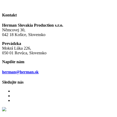
Kontakt
Herman Slovakia Production s.r.o.
Němcovej 30,
042 18 Košice, Slovensko
Prevádzka
Mokrá Lúka 226,
050 01 Revúca, Slovensko
Napíšte nám
herman@herman.sk
Sledujte nás