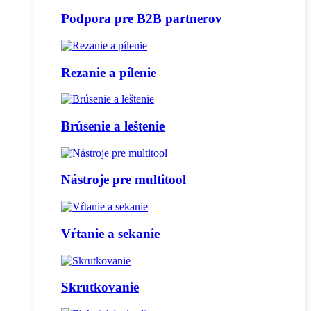
Podpora pre B2B partnerov
Rezanie a pílenie
Brúsenie a leštenie
Nástroje pre multitool
Vŕtanie a sekanie
Skrutkovanie