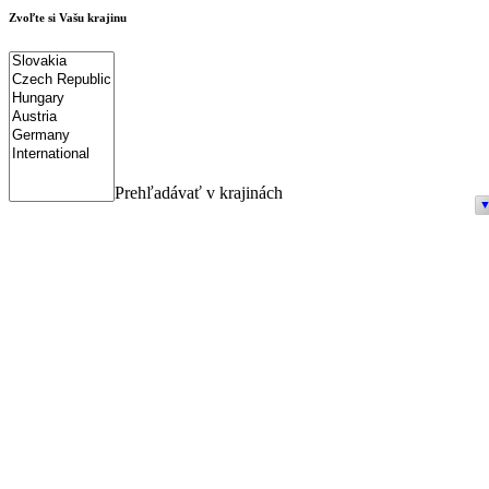
Zvoľte si Vašu krajinu
Prehľadávať v krajinách