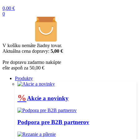
0,00
€
0
V košíku nemáte žiadny tovar.
Aktuálna cena dopravy:
5,00 €
Pre dopravu zadarmo nakúpte
ešte aspoň za 50,00 €
Produkty
%
Akcie a novinky
Podpora pre B2B partnerov