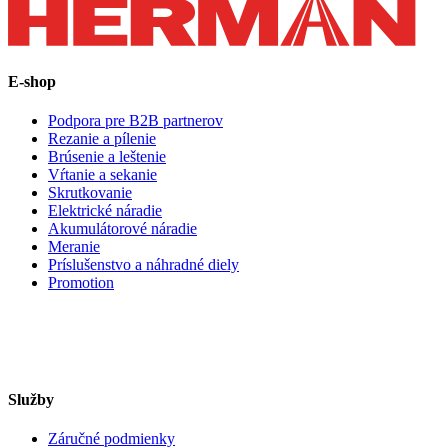
E-shop
Podpora pre B2B partnerov
Rezanie a pílenie
Brúsenie a leštenie
Vŕtanie a sekanie
Skrutkovanie
Elektrické náradie
Akumulátorové náradie
Meranie
Príslušenstvo a náhradné diely
Promotion
Služby
Záručné podmienky