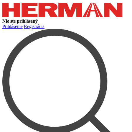
Nie ste prihlásený
Prihlásenie
Registrácia