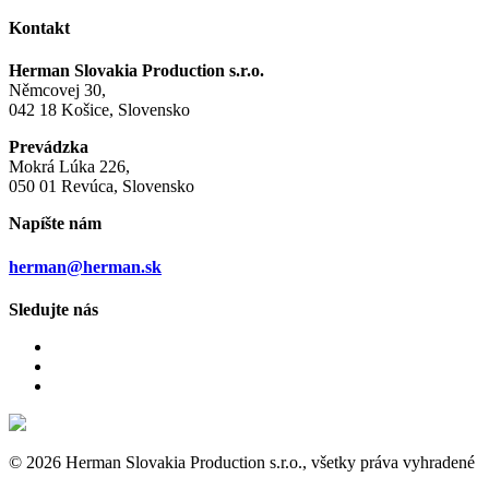
Kontakt
Herman Slovakia Production s.r.o.
Němcovej 30,
042 18 Košice, Slovensko
Prevádzka
Mokrá Lúka 226,
050 01 Revúca, Slovensko
Napíšte nám
herman@herman.sk
Sledujte nás
© 2026 Herman Slovakia Production s.r.o., všetky práva vyhradené