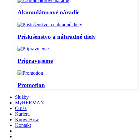
Akumulátorové náradie
Príslušenstvo a náhradné diely
Pripravujeme
Promotion
Služby
MyHERMAN
O nás
Kariéra
Know-How
Kontakt