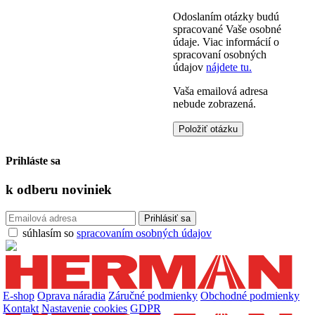
Odoslaním otázky budú
spracované Vaše osobné
údaje. Viac informácií o
spracovaní osobných
údajov
nájdete tu.
Vaša emailová adresa
nebude zobrazená.
Prihláste sa
k odberu
noviniek
súhlasím so
spracovaním osobných údajov
E-shop
Oprava náradia
Záručné podmienky
Obchodné podmienky
Kontakt
Nastavenie cookies
GDPR