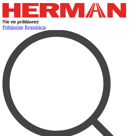
Nie ste prihlásený
Prihlásenie
Registrácia