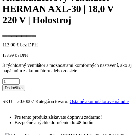
HERMAN AXL-30 | 18,0 V
220 V | Holostroj
113,00
€
bez DPH
138,99
€
s DPH
3-rýchlostný ventilátor s možnosťami komfortných nastavení, ako aj
napájaním z akumulátoru alebo zo siete
Do košíka
SKU:
12030007
Kategória tovaru:
Ostatné akumulátorové náradie
Pre tento produkt získavate dopravu zadarmo!
Bezpečné a rýchle doručenie do 48 hodín.