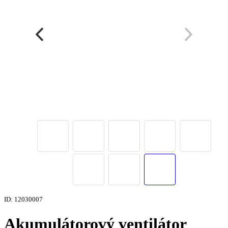
ID: 12030007
Akumulátorový ventilátor