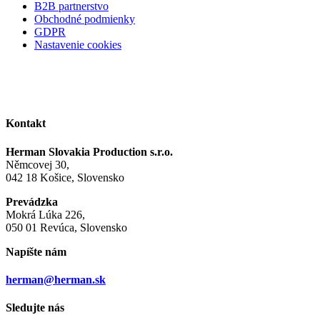
B2B partnerstvo
Obchodné podmienky
GDPR
Nastavenie cookies
Kontakt
Herman Slovakia Production s.r.o.
Němcovej 30,
042 18 Košice, Slovensko
Prevádzka
Mokrá Lúka 226,
050 01 Revúca, Slovensko
Napíšte nám
herman@herman.sk
Sledujte nás