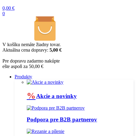
0,00
€
0
V košíku nemáte žiadny tovar.
Aktuálna cena dopravy:
5,00 €
Pre dopravu zadarmo nakúpte
ešte aspoň za 50,00 €
Produkty
%
Akcie a novinky
Podpora pre B2B partnerov