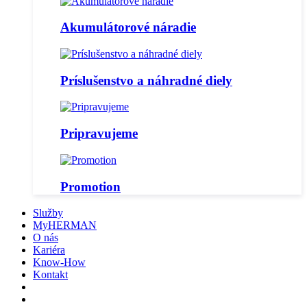
Akumulátorové náradie
Príslušenstvo a náhradné diely
Pripravujeme
Promotion
Služby
MyHERMAN
O nás
Kariéra
Know-How
Kontakt