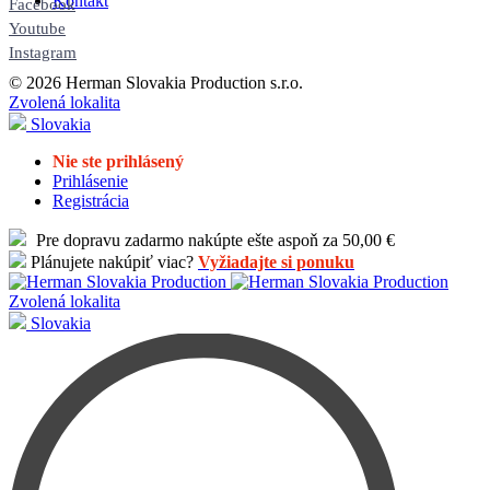
Kontakt
Facebook
Youtube
Instagram
© 2026 Herman Slovakia Production s.r.o.
Zvolená lokalita
Slovakia
Nie ste prihlásený
Prihlásenie
Registrácia
Pre dopravu zadarmo nakúpte ešte aspoň za 50,00 €
Plánujete nakúpiť viac?
Vyžiadajte si ponuku
Zvolená lokalita
Slovakia