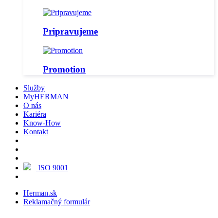
Pripravujeme
Promotion
Služby
MyHERMAN
O nás
Kariéra
Know-How
Kontakt
ISO 9001
Herman.sk
Reklamačný formulár