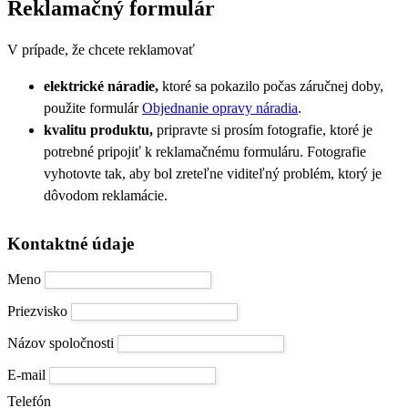
Reklamačný formulár
V prípade, že chcete reklamovať
elektrické náradie,
ktoré sa pokazilo počas záručnej doby,
použite formulár
Objednanie opravy náradia
.
kvalitu produktu,
pripravte si prosím fotografie, ktoré je
potrebné pripojiť k reklamačnému formuláru. Fotografie
vyhotovte tak, aby bol zreteľne viditeľný problém, ktorý je
dôvodom reklamácie.
Kontaktné údaje
Meno
Priezvisko
Názov spoločnosti
E-mail
Telefón