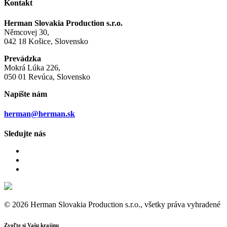
Kontakt
Herman Slovakia Production s.r.o.
Němcovej 30,
042 18 Košice, Slovensko
Prevádzka
Mokrá Lúka 226,
050 01 Revúca, Slovensko
Napíšte nám
herman@herman.sk
Sledujte nás
© 2026 Herman Slovakia Production s.r.o., všetky práva vyhradené
Zvoľte si Vašu krajinu