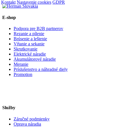
Kontakt
Nastavenie cookies
GDPR
E-shop
Podpora pre B2B partnerov
Rezanie a pílenie
Brúsenie a leštenie
Vŕtanie a sekanie
Skrutkovanie
Elektrické náradie
Akumulátorové náradie
Meranie
Príslušenstvo a náhradné diely
Promotion
Služby
Záručné podmienky
Oprava náradia