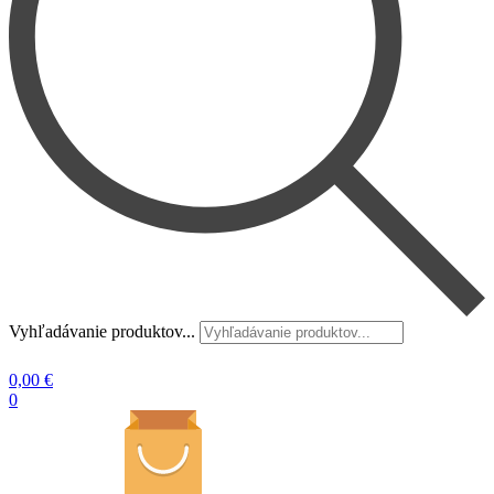
Vyhľadávanie produktov...
0,00
€
0