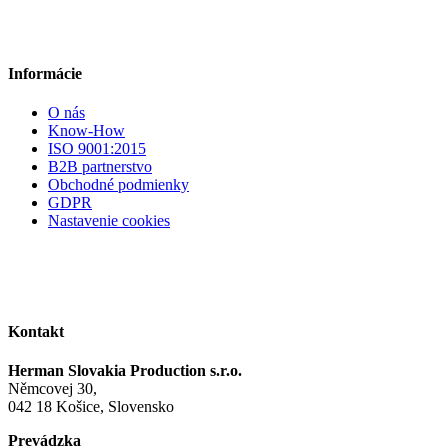
Informácie
O nás
Know-How
ISO 9001:2015
B2B partnerstvo
Obchodné podmienky
GDPR
Nastavenie cookies
Kontakt
Herman Slovakia Production s.r.o.
Němcovej 30,
042 18 Košice, Slovensko
Prevádzka