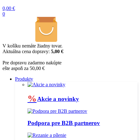
0,00
€
0
V košíku nemáte žiadny tovar.
Aktuálna cena dopravy:
5,00 €
Pre dopravu zadarmo nakúpte
ešte aspoň za 50,00 €
Produkty
%
Akcie a novinky
Podpora pre B2B partnerov