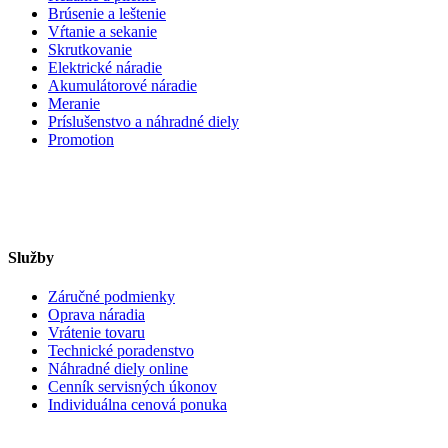
Brúsenie a leštenie
Vŕtanie a sekanie
Skrutkovanie
Elektrické náradie
Akumulátorové náradie
Meranie
Príslušenstvo a náhradné diely
Promotion
Služby
Záručné podmienky
Oprava náradia
Vrátenie tovaru
Technické poradenstvo
Náhradné diely online
Cenník servisných úkonov
Individuálna cenová ponuka