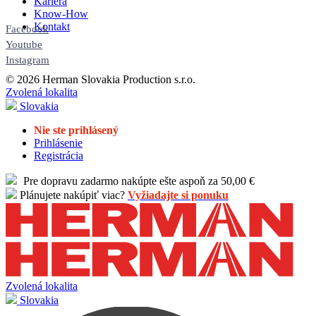
Kariéra
Know-How
Kontakt
Facebook
Youtube
Instagram
© 2026 Herman Slovakia Production s.r.o.
Zvolená lokalita
Slovakia
Nie ste prihlásený
Prihlásenie
Registrácia
Pre dopravu zadarmo nakúpte ešte aspoň za 50,00 €
Plánujete nakúpiť viac?
Vyžiadajte si ponuku
Zvolená lokalita
Slovakia