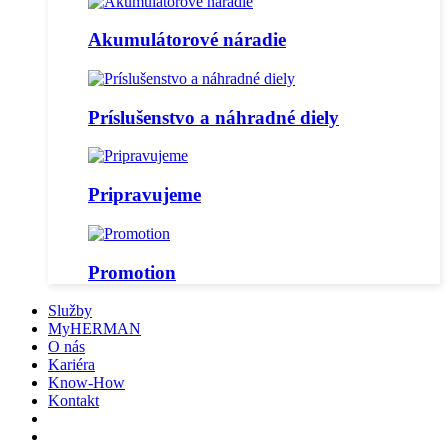
Akumulátorové náradie
Príslušenstvo a náhradné diely
Pripravujeme
Promotion
Služby
MyHERMAN
O nás
Kariéra
Know-How
Kontakt