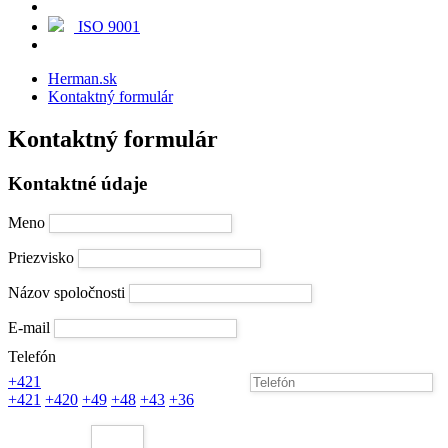
ISO 9001
Herman.sk
Kontaktný formulár
Kontaktný formulár
Kontaktné údaje
Meno
Priezvisko
Názov spoločnosti
E-mail
Telefón
+421
+421
+420
+49
+48
+43
+36