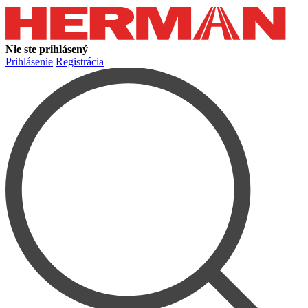
Nie ste prihlásený
Prihlásenie
Registrácia