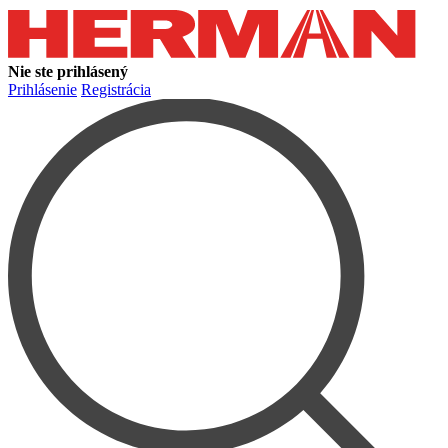
Nie ste prihlásený
Prihlásenie
Registrácia