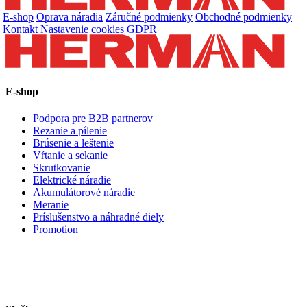
E-shop
Oprava náradia
Záručné podmienky
Obchodné podmienky
Kontakt
Nastavenie cookies
GDPR
E-shop
Podpora pre B2B partnerov
Rezanie a pílenie
Brúsenie a leštenie
Vŕtanie a sekanie
Skrutkovanie
Elektrické náradie
Akumulátorové náradie
Meranie
Príslušenstvo a náhradné diely
Promotion