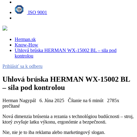
ISO 9001
Herman.sk
Know-How
Uhlová brúska HERMAN WX-15002 BL – sila pod
kontrolou
Prihlásiť sa k odberu
Uhlová brúska HERMAN WX-15002 BL
– sila pod kontrolou
Herman Nagypál
6. Júna 2025
Čítanie na 6 minút
2785x
prečítané
Nová dimenzia brúsenia a rezania s technológiou budúcnosti – stroj,
ktorý zvyšuje latku výkonu, ergonómie a bezpečnosti.
Nie, nie je to iba reklama alebo marketingový slogan.