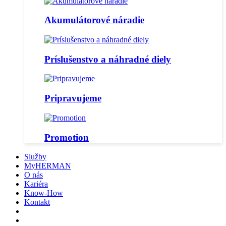
Akumulátorové náradie
Príslušenstvo a náhradné diely
Pripravujeme
Promotion
Služby
MyHERMAN
O nás
Kariéra
Know-How
Kontakt