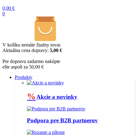
0,00
€
0
V košíku nemáte žiadny tovar.
Aktuálna cena dopravy:
5,00 €
Pre dopravu zadarmo nakúpte
ešte aspoň za 50,00 €
Produkty
%
Akcie a novinky
Podpora pre B2B partnerov