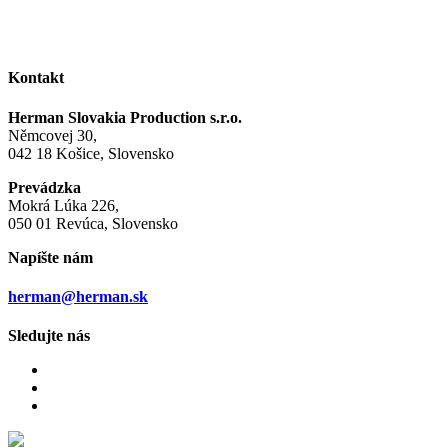
Kontakt
Herman Slovakia Production s.r.o.
Němcovej 30,
042 18 Košice, Slovensko
Prevádzka
Mokrá Lúka 226,
050 01 Revúca, Slovensko
Napíšte nám
herman@herman.sk
Sledujte nás