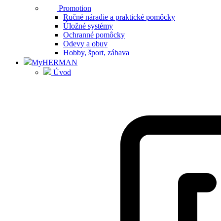
Promotion
Ručné náradie a praktické pomôcky
Úložné systémy
Ochranné pomôcky
Odevy a obuv
Hobby, šport, zábava
MyHERMAN
Úvod