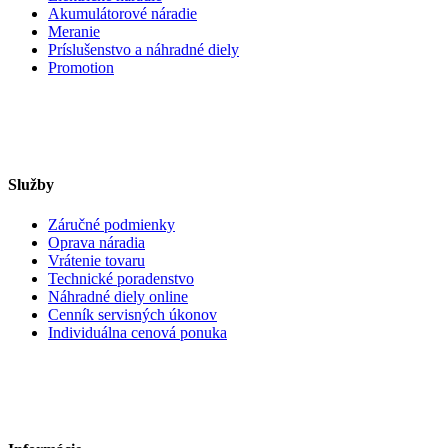
Akumulátorové náradie
Meranie
Príslušenstvo a náhradné diely
Promotion
Služby
Záručné podmienky
Oprava náradia
Vrátenie tovaru
Technické poradenstvo
Náhradné diely online
Cenník servisných úkonov
Individuálna cenová ponuka