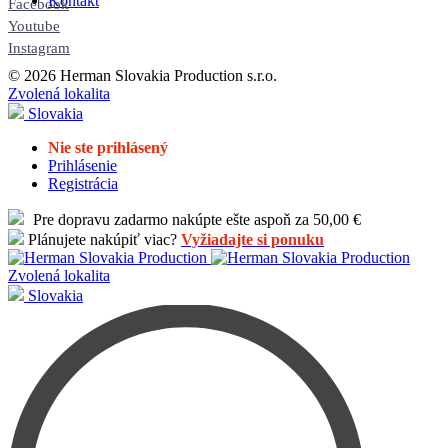
Kontakt
Facebook
Youtube
Instagram
© 2026 Herman Slovakia Production s.r.o.
Zvolená lokalita
Slovakia
Nie ste prihlásený
Prihlásenie
Registrácia
Pre dopravu zadarmo nakúpte ešte aspoň za 50,00 €
Plánujete nakúpiť viac?
Vyžiadajte si ponuku
Zvolená lokalita
Slovakia