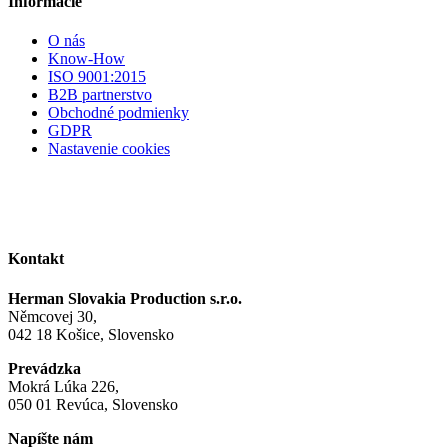
Informácie
O nás
Know-How
ISO 9001:2015
B2B partnerstvo
Obchodné podmienky
GDPR
Nastavenie cookies
Kontakt
Herman Slovakia Production s.r.o.
Němcovej 30,
042 18 Košice, Slovensko
Prevádzka
Mokrá Lúka 226,
050 01 Revúca, Slovensko
Napíšte nám