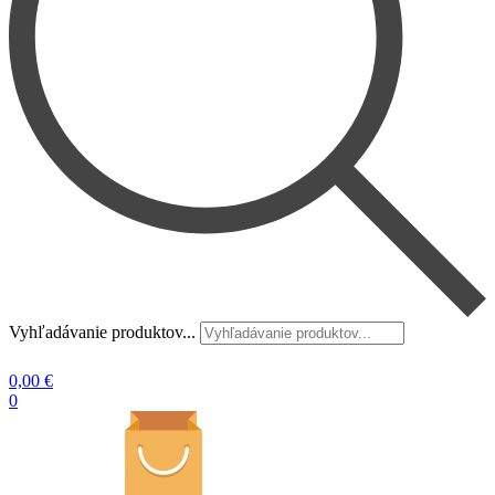
Vyhľadávanie produktov...
0,00
€
0