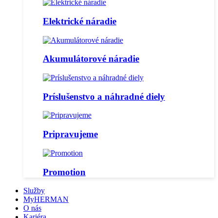
Elektrické náradie
Akumulátorové náradie
Príslušenstvo a náhradné diely
Pripravujeme
Promotion
Služby
MyHERMAN
O nás
Kariéra