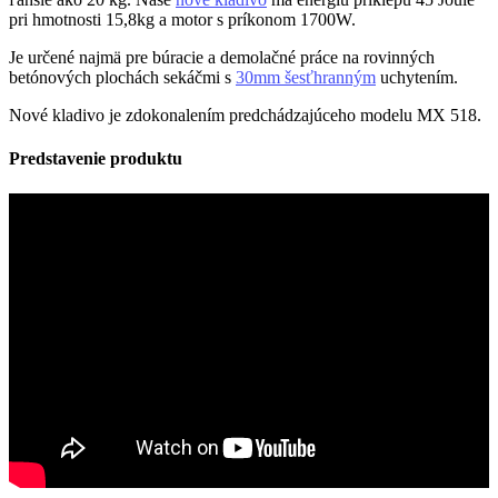
pri hmotnosti 15,8kg a motor s príkonom 1700W.
Je určené najmä pre búracie a demolačné práce na rovinných
betónových plochách sekáčmi s
30mm šesťhranným
uchytením.
Nové kladivo je zdokonalením predchádzajúceho modelu MX 518.
Predstavenie produktu