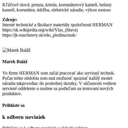
Kľúčové slová: pemza, krieda, komutátorový kameň, brúsny
kameň, komutátor, údržba, elektrické náradie, výkon motora
Zdroje:
Interné technické a školiace materiály spoločnosti HERMAN
https://sk.wikipedia.org/wiki/Vlas_(hlava)
https://jk-machinery.sk/edu_plodina/mak/
Marek Baláž
Vo firme HERMAN som začal pracovať ako servisný technik.
Počas tohto obdobia som mal možnosť spoznať každý model
náradia takpovediac do poslednej skrutky. V súčasnosti vediem
servisné oddelenie a osobne sa podieľam na testovaní nových
produktov.
Prihláste sa
k odberu
noviniek