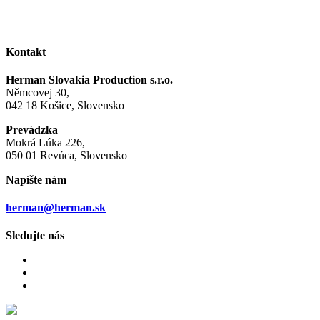
Kontakt
Herman Slovakia Production s.r.o.
Němcovej 30,
042 18 Košice, Slovensko
Prevádzka
Mokrá Lúka 226,
050 01 Revúca, Slovensko
Napíšte nám
herman@herman.sk
Sledujte nás