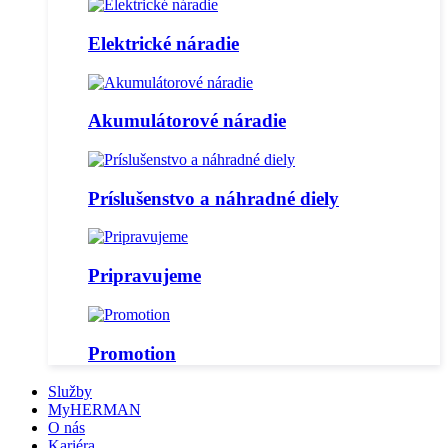
Elektrické náradie
Akumulátorové náradie
Príslušenstvo a náhradné diely
Pripravujeme
Promotion
Služby
MyHERMAN
O nás
Kariéra