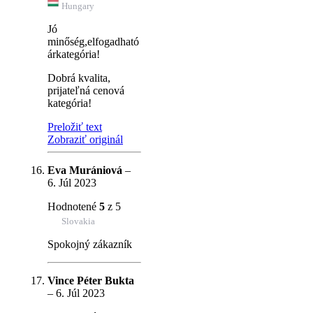
Hungary
Jó
minőség,elfogadható
árkategória!
Dobrá kvalita,
prijateľná cenová
kategória!
Preložiť text
Zobraziť originál
Eva Murániová
–
6. Júl 2023
Hodnotené
5
z 5
Slovakia
Spokojný zákazník
Vince Péter Bukta
–
6. Júl 2023