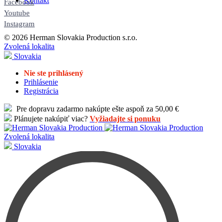
Kontakt
Facebook
Youtube
Instagram
© 2026 Herman Slovakia Production s.r.o.
Zvolená lokalita
Slovakia
Nie ste prihlásený
Prihlásenie
Registrácia
Pre dopravu zadarmo nakúpte ešte aspoň za 50,00 €
Plánujete nakúpiť viac?
Vyžiadajte si ponuku
Zvolená lokalita
Slovakia