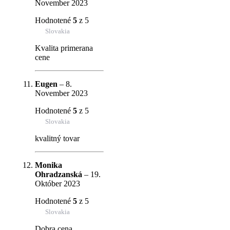
November 2023
Hodnotené
5
z 5
Slovakia
Kvalita primerana
cene
Eugen
–
8.
November 2023
Hodnotené
5
z 5
Slovakia
kvalitný tovar
Monika
Ohradzanská
–
19.
Október 2023
Hodnotené
5
z 5
Slovakia
Dobra cena