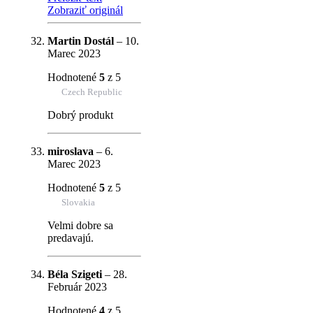
Zobraziť originál
Martin Dostál
–
10.
Marec 2023
Hodnotené
5
z 5
Czech Republic
Dobrý produkt
miroslava
–
6.
Marec 2023
Hodnotené
5
z 5
Slovakia
Velmi dobre sa
predavajú.
Béla Szigeti
–
28.
Február 2023
Hodnotené
4
z 5