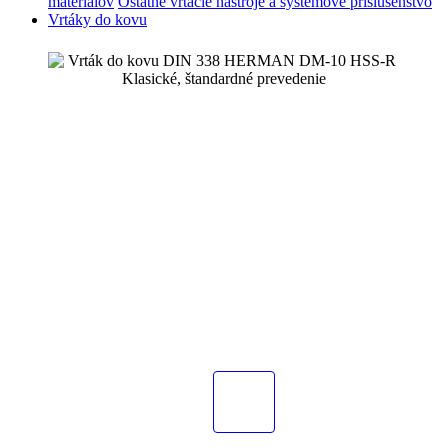
materiálov
Ostatné vŕtacie nástroje a systémové príslušenstvo
Vrtáky do kovu