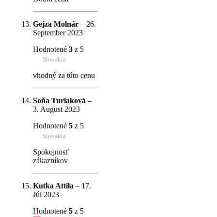
Gejza Molnár
–
26.
September 2023
Hodnotené
3
z 5
Slovakia
vhodný za túto cenu
Soňa Turiaková
–
3. August 2023
Hodnotené
5
z 5
Slovakia
Spokojnosť
zákazníkov
Kutka Attila
–
17.
Júl 2023
Hodnotené
5
z 5