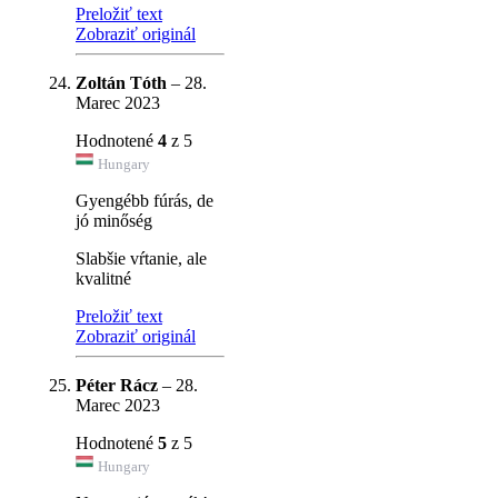
Preložiť text
Zobraziť originál
Zoltán Tóth
–
28.
Marec 2023
Hodnotené
4
z 5
Hungary
Gyengébb fúrás, de
jó minőség
Slabšie vŕtanie, ale
kvalitné
Preložiť text
Zobraziť originál
Péter Rácz
–
28.
Marec 2023
Hodnotené
5
z 5
Hungary