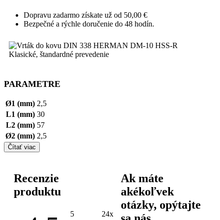
Dopravu zadarmo získate už od 50,00 €
Bezpečné a rýchle doručenie do 48 hodín.
PARAMETRE
Ø1 (mm)
2,5
L1 (mm)
30
L2 (mm)
57
Ø2 (mm)
2,5
Čítať viac
Recenzie
Ak máte
produktu
akékoľvek
otázky, opýtajte
5
24x
sa nás