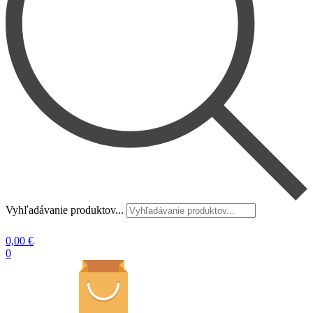
Vyhľadávanie produktov...
0,00
€
0