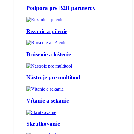
Podpora pre B2B partnerov
Rezanie a pílenie
Brúsenie a leštenie
Nástroje pre multitool
Vŕtanie a sekanie
Skrutkovanie