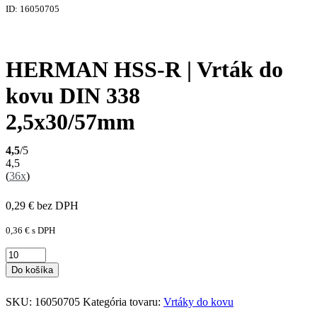
ID: 16050705
HERMAN HSS-R | Vrták do
kovu DIN 338
2,5x30/57mm
4,5
/5
4,5
(
36x
)
0,29
€
bez DPH
0,36
€
s DPH
Do košíka
SKU:
16050705
Kategória tovaru:
Vrtáky do kovu