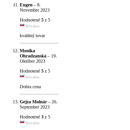
Eugen
–
8.
November 2023
Hodnotené
5
z 5
Slovakia
kvalitný tovar
Monika
Ohradzanská
–
19.
Október 2023
Hodnotené
5
z 5
Slovakia
Dobra cena
Gejza Molnár
–
26.
September 2023
Hodnotené
3
z 5
Slovakia