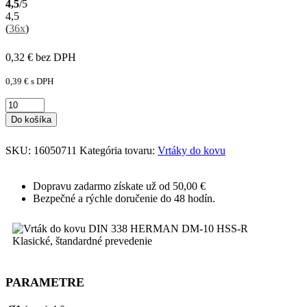
4,5
/5
4,5
(
36x
)
0,32
€
bez DPH
0,39
€
s DPH
Do košíka
SKU:
16050711
Kategória tovaru:
Vrtáky do kovu
Dopravu zadarmo získate už od 50,00 €
Bezpečné a rýchle doručenie do 48 hodín.
PARAMETRE