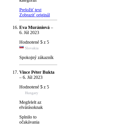
kategória!
Preložiť text
Zobraziť originál
Eva Murániová
–
6. Júl 2023
Hodnotené
5
z 5
Slovakia
Spokojný zákazník
Vince Péter Bukta
–
6. Júl 2023
Hodnotené
5
z 5
Hungary
Megfelelt az
elvárásoknak
Splnilo to
očakávania