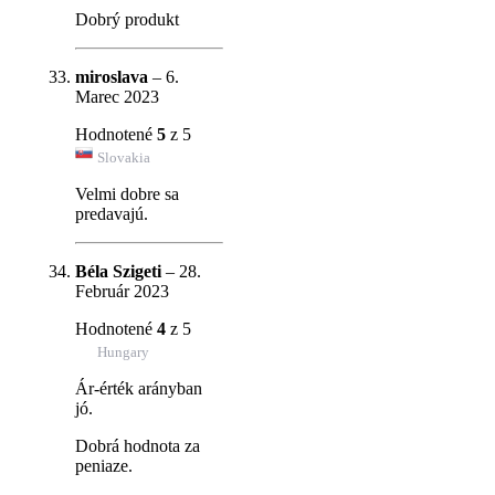
Dobrý produkt
miroslava
–
6.
Marec 2023
Hodnotené
5
z 5
Slovakia
Velmi dobre sa
predavajú.
Béla Szigeti
–
28.
Február 2023
Hodnotené
4
z 5
Hungary
Ár-érték arányban
jó.
Dobrá hodnota za
peniaze.