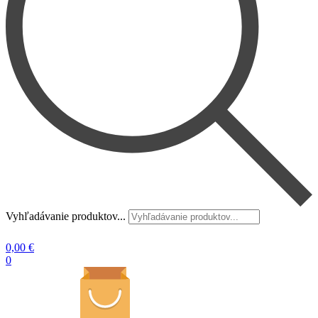
Vyhľadávanie produktov...
0,00
€
0