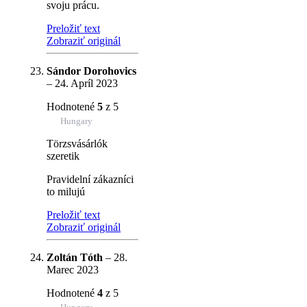
svoju prácu.
Preložiť text
Zobraziť originál
Sándor Dorohovics
–
24. Apríl 2023
Hodnotené
5
z 5
Hungary
Törzsvásárlók
szeretik
Pravidelní zákazníci
to milujú
Preložiť text
Zobraziť originál
Zoltán Tóth
–
28.
Marec 2023
Hodnotené
4
z 5