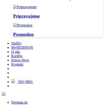
Pripravujeme
Promotion
Služby
MyHERMAN
O nás
Kariéra
Know-How
Kontakt
ISO 9001
Herman.sk