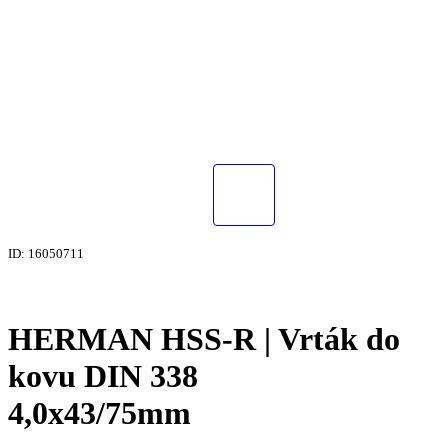
ID: 16050711
HERMAN HSS-R | Vrták do
kovu DIN 338
4,0x43/75mm