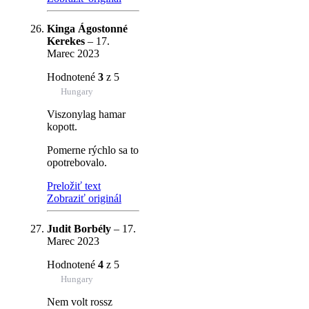
Kinga Ágostonné
Kerekes
–
17.
Marec 2023
Hodnotené
3
z 5
Hungary
Viszonylag hamar
kopott.
Pomerne rýchlo sa to
opotrebovalo.
Preložiť text
Zobraziť originál
Judit Borbély
–
17.
Marec 2023
Hodnotené
4
z 5
Hungary
Nem volt rossz