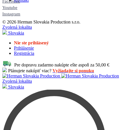
Kontakt
Facebook
Youtube
Instagram
© 2026 Herman Slovakia Production s.r.o.
Zvolená lokalita
Slovakia
Nie ste prihlásený
Prihlásenie
Registrácia
Pre dopravu zadarmo nakúpte ešte aspoň za 50,00 €
Plánujete nakúpiť viac?
Vyžiadajte si ponuku
Zvolená lokalita
Slovakia