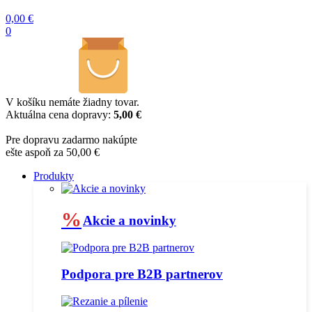
0,00
€
0
V košíku nemáte žiadny tovar.
Aktuálna cena dopravy:
5,00 €
Pre dopravu zadarmo nakúpte
ešte aspoň za 50,00 €
Produkty
%
Akcie a novinky
Podpora pre B2B partnerov