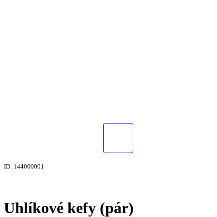
ID: 144000001
Uhlíkové kefy (pár)