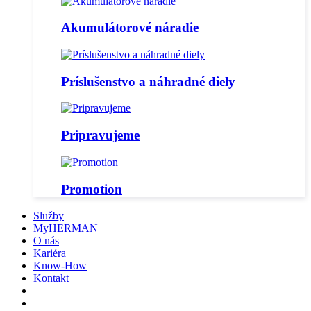
Akumulátorové náradie
Príslušenstvo a náhradné diely
Pripravujeme
Promotion
Služby
MyHERMAN
O nás
Kariéra
Know-How
Kontakt