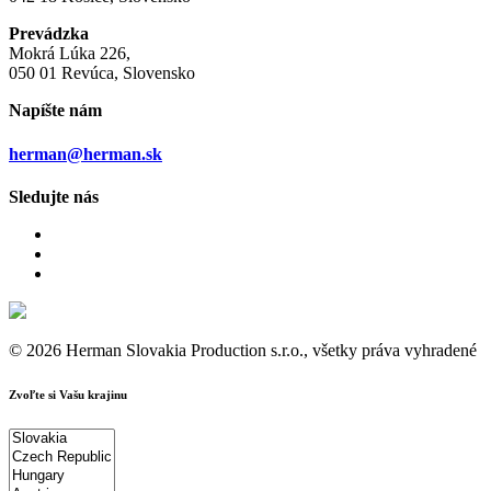
Prevádzka
Mokrá Lúka 226,
050 01 Revúca, Slovensko
Napíšte nám
herman@herman.sk
Sledujte nás
© 2026 Herman Slovakia Production s.r.o., všetky práva vyhradené
Zvoľte si Vašu krajinu