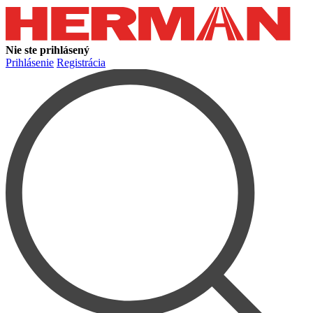
Nie ste prihlásený
Prihlásenie
Registrácia