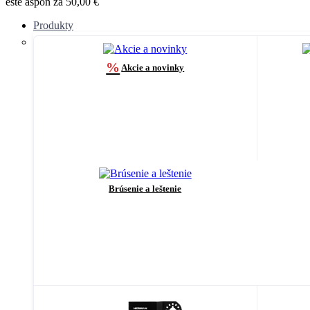
ešte aspoň za 50,00 €
Produkty
%
Akcie a novinky
Brúsenie a leštenie