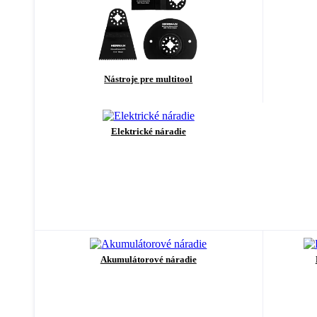
Nástroje pre multitool
Elektrické náradie
Akumulátorové náradie