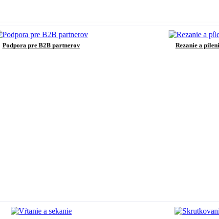
Podpora pre B2B partnerov
Rezanie a pílen