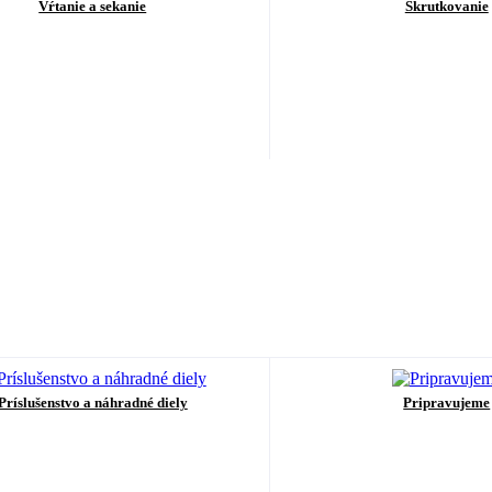
Vŕtanie a sekanie
Skrutkovanie
Príslušenstvo a náhradné diely
Pripravujeme