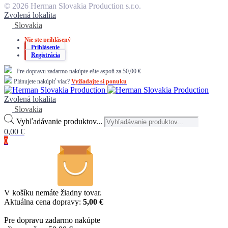
© 2026 Herman Slovakia Production s.r.o.
Zvolená lokalita
Slovakia
Nie ste prihlásený
Prihlásenie
Registrácia
Pre dopravu zadarmo nakúpte ešte aspoň za 50,00 €
Plánujete nakúpiť viac?
Vyžiadajte si ponuku
Zvolená lokalita
Slovakia
Vyhľadávanie produktov...
0,00
€
0
V košíku nemáte žiadny tovar.
Aktuálna cena dopravy:
5,00 €
Pre dopravu zadarmo nakúpte