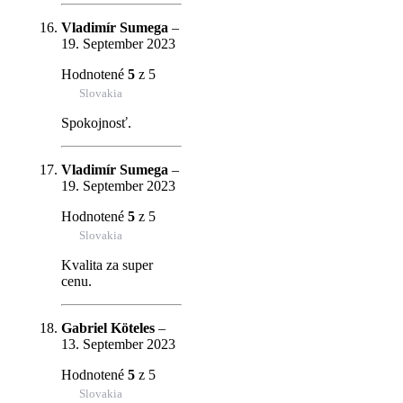
Vladimír Sumega
–
19. September 2023
Hodnotené
5
z 5
Slovakia
Spokojnosť.
Vladimír Sumega
–
19. September 2023
Hodnotené
5
z 5
Slovakia
Kvalita za super
cenu.
Gabriel Köteles
–
13. September 2023
Hodnotené
5
z 5
Slovakia