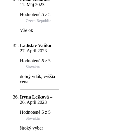
11. Máj 2023
Hodnotené
5
z 5
Czech Republic
Vše ok
Ladislav Vaňko
–
27. Apríl 2023
Hodnotené
5
z 5
Slovakia
dobrý vrták, vyššia
cena
Iryna Lešková
–
26. Apríl 2023
Hodnotené
5
z 5
Slovakia
široký výber