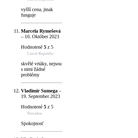
vyšší cena, jinak
funguje
Marcela Rymešová
–
10. Október 2023
Hodnotené
5
z 5
Czech Republic
skvělé vrtáky, nejsou
s nimi žádné
problémy
Vladimír Sumega
–
19. September 2023
Hodnotené
5
z 5
Slovakia
Spokojnosť