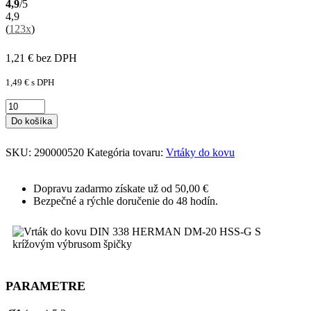
4,9
/5
4,9
(
123x
)
1,21
€
bez DPH
1,49
€
s DPH
Do košíka
SKU:
290000520
Kategória tovaru:
Vrtáky do kovu
Dopravu zadarmo získate už od 50,00 €
Bezpečné a rýchle doručenie do 48 hodín.
PARAMETRE