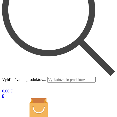
Vyhľadávanie produktov...
0,00
€
0