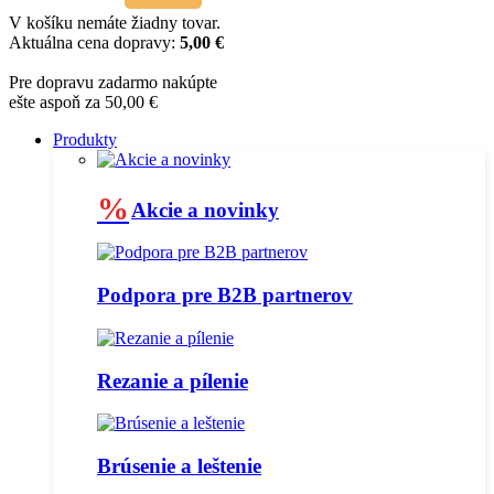
V košíku nemáte žiadny tovar.
Aktuálna cena dopravy:
5,00 €
Pre dopravu zadarmo nakúpte
ešte aspoň za 50,00 €
Produkty
%
Akcie a novinky
Podpora pre B2B partnerov
Rezanie a pílenie
Brúsenie a leštenie