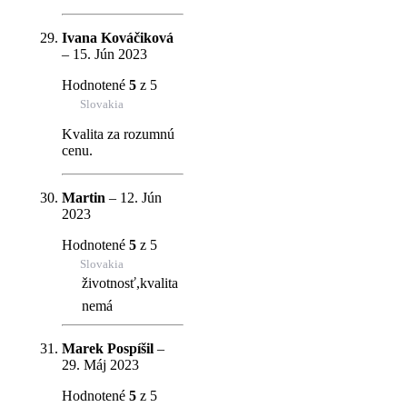
Ivana Kováčiková
–
15. Jún 2023
Hodnotené
5
z 5
Slovakia
Kvalita za rozumnú
cenu.
Martin
–
12. Jún
2023
Hodnotené
5
z 5
Slovakia
životnosť,kvalita
nemá
Marek Pospíšil
–
29. Máj 2023
Hodnotené
5
z 5