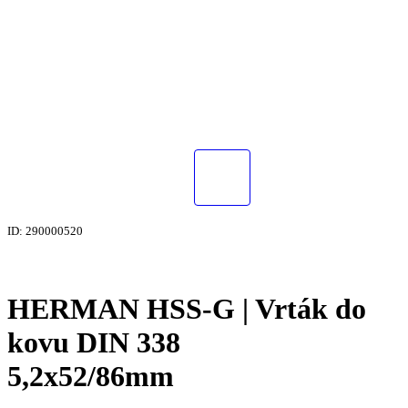
ID: 290000520
HERMAN HSS-G | Vrták do
kovu DIN 338
5,2x52/86mm