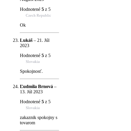
Hodnotené
5
z 5
Czech Republic
Ok
Lukáš
–
21. Júl
2023
Hodnotené
5
z 5
Slovakia
Spokojnosť.
Ľudmila Brnová
–
13. Júl 2023
Hodnotené
5
z 5
Slovakia
zakaznik spokojny s
tovarom