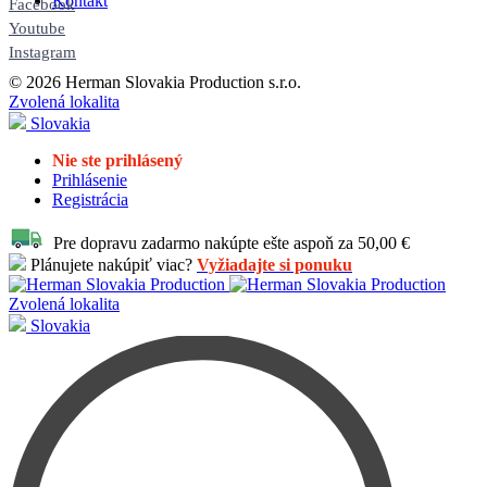
Kontakt
Facebook
Youtube
Instagram
© 2026 Herman Slovakia Production s.r.o.
Zvolená lokalita
Slovakia
Nie ste prihlásený
Prihlásenie
Registrácia
Pre dopravu zadarmo nakúpte ešte aspoň za 50,00 €
Plánujete nakúpiť viac?
Vyžiadajte si ponuku
Zvolená lokalita
Slovakia