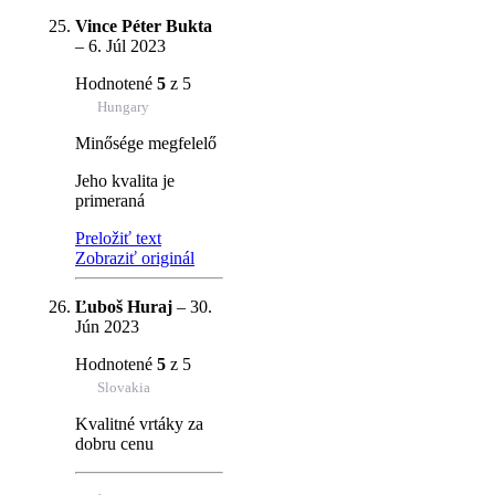
Vince Péter Bukta
–
6. Júl 2023
Hodnotené
5
z 5
Hungary
Minősége megfelelő
Jeho kvalita je
primeraná
Preložiť text
Zobraziť originál
Ľuboš Huraj
–
30.
Jún 2023
Hodnotené
5
z 5
Slovakia
Kvalitné vrtáky za
dobru cenu