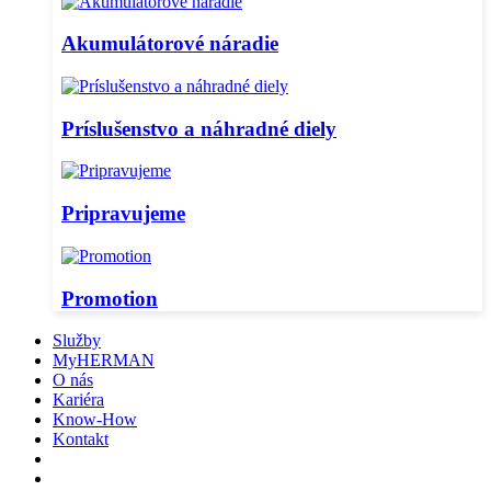
Akumulátorové náradie
Príslušenstvo a náhradné diely
Pripravujeme
Promotion
Služby
MyHERMAN
O nás
Kariéra
Know-How
Kontakt