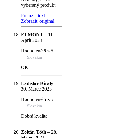
vyberaný produkt.
Preložiť text
Zobraziť originál
ELMONT
–
11.
Apríl 2023
Hodnotené
5
z 5
Slovakia
OK
Ladislav Király
–
30. Marec 2023
Hodnotené
5
z 5
Slovakia
Dobrá kvalita
Zoltán Tóth
–
28.
Marec 2023