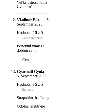
Veľká ostrosť, dlhá
životnosť
Vladimír Bárta
–
6.
September 2023
Hodnotené
5
z 5
Czech Republic
Perfektní vrtak za
dobrou cenu
Cena
Gyarmati Gyula
–
5. September 2023
Hodnotené
5
z 5
Hungary
Strapabíró, hatékony
Odolné, efektívne