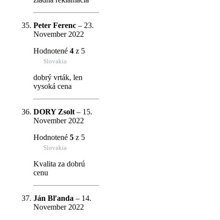
Peter Ferenc
–
23.
November 2022
Hodnotené
4
z 5
Slovakia
dobrý vrták, len
vysoká cena
DORY Zsolt
–
15.
November 2022
Hodnotené
5
z 5
Slovakia
Kvalita za dobrú
cenu
Ján Bľanda
–
14.
November 2022