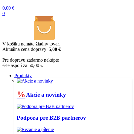
0,00
€
0
V košíku nemáte žiadny tovar.
Aktuálna cena dopravy:
5,00 €
Pre dopravu zadarmo nakúpte
ešte aspoň za 50,00 €
Produkty
%
Akcie a novinky
Podpora pre B2B partnerov