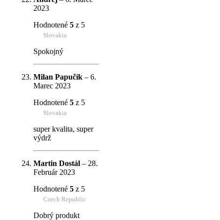
2023
Hodnotené
5
z 5
Slovakia
Spokojný
Milan Papučík
–
6.
Marec 2023
Hodnotené
5
z 5
Slovakia
super kvalita, super
výdrž
Martin Dostál
–
28.
Február 2023
Hodnotené
5
z 5
Czech Republic
Dobrý produkt