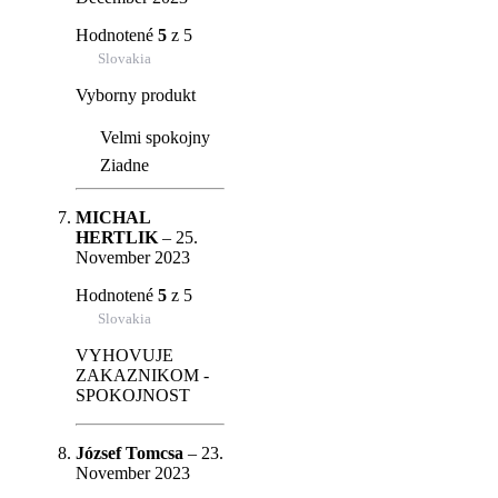
Hodnotené
5
z 5
Slovakia
Vyborny produkt
Velmi spokojny
Ziadne
MICHAL
HERTLIK
–
25.
November 2023
Hodnotené
5
z 5
Slovakia
VYHOVUJE
ZAKAZNIKOM -
SPOKOJNOST
József Tomcsa
–
23.
November 2023