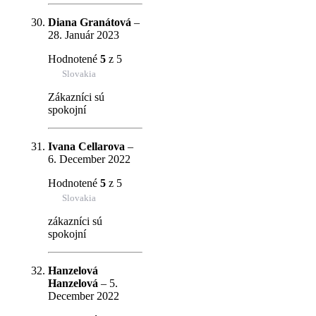
Diana Granátová
–
28. Január 2023
Hodnotené
5
z 5
Slovakia
Zákazníci sú
spokojní
Ivana Cellarova
–
6. December 2022
Hodnotené
5
z 5
Slovakia
zákazníci sú
spokojní
Hanzelová
Hanzelová
–
5.
December 2022