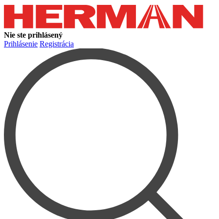
Nie ste prihlásený
Prihlásenie
Registrácia