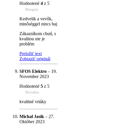
Hodnotené
4
z 5
Hungary
Kedvelik a vevők,
minőséggel nincs baj
Zákazníkom chutí, s
kvalitou nie je
problém
Preložiť text
Zobraziť originál
SFOS Elektro
–
19.
November 2023
Hodnotené
5
z 5
Slovakia
kvalitné vrtáky
Michal Jasik
–
27.
Október 2023