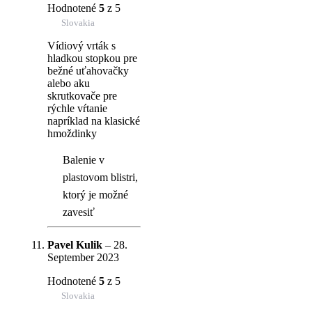
Hodnotené
5
z 5
Slovakia
Vídiový vrták s
hladkou stopkou pre
bežné uťahovačky
alebo aku
skrutkovače pre
rýchle vŕtanie
napríklad na klasické
hmoždinky
Balenie v
plastovom blistri,
ktorý je možné
zavesiť
Pavel Kulik
–
28.
September 2023
Hodnotené
5
z 5
Slovakia