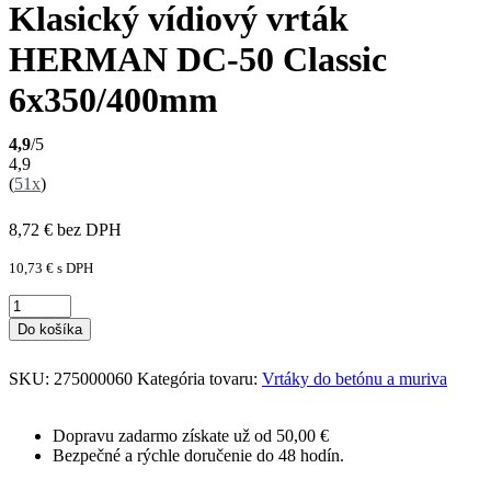
Klasický vídiový vrták
HERMAN DC-50 Classic
6x350/400mm
4,9
/5
4,9
(
51x
)
8,72
€
bez DPH
10,73
€
s DPH
Do košíka
SKU:
275000060
Kategória tovaru:
Vrtáky do betónu a muriva
Dopravu zadarmo získate už od 50,00 €
Bezpečné a rýchle doručenie do 48 hodín.