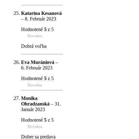
Katarína Kesanová
–
8. Február 2023
Hodnotené
5
z 5
Slovakia
Dobrá voľba
Eva Murániová
–
6. Február 2023
Hodnotené
5
z 5
Slovakia
Monika
Ohradzanská
–
31.
Január 2023
Hodnotené
5
z 5
Slovakia
Dobre sa predava