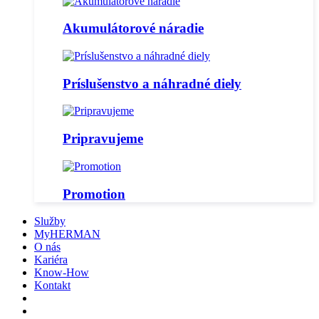
Akumulátorové náradie
Príslušenstvo a náhradné diely
Pripravujeme
Promotion
Služby
MyHERMAN
O nás
Kariéra
Know-How
Kontakt