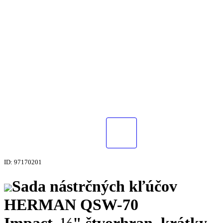
ID: 97170201
Sada nástrčných kľúčov
HERMAN QSW-70
Impact, ½" štvorhran, krátky