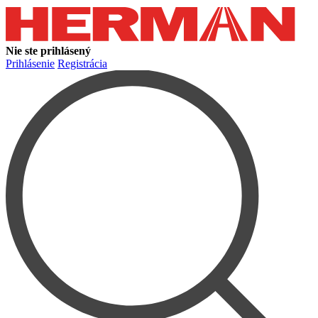
Nie ste prihlásený
Prihlásenie
Registrácia