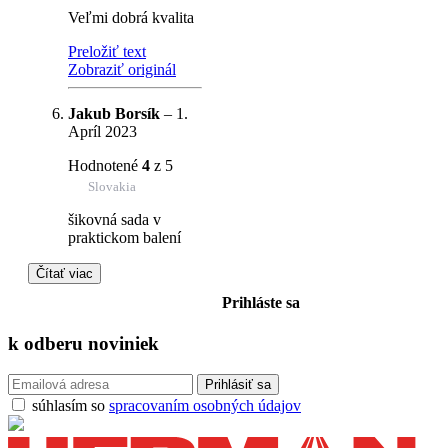
Veľmi dobrá kvalita
Preložiť text
Zobraziť originál
Jakub Borsík
–
1.
Apríl 2023
Hodnotené
4
z 5
Slovakia
šikovná sada v
praktickom balení
Čítať viac
Prihláste sa
k odberu
noviniek
súhlasím so
spracovaním osobných údajov