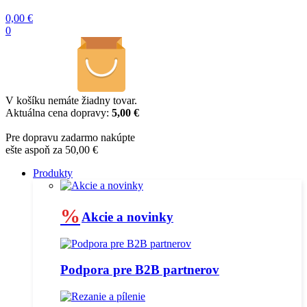
0,00
€
0
V košíku nemáte žiadny tovar.
Aktuálna cena dopravy:
5,00 €
Pre dopravu zadarmo nakúpte
ešte aspoň za 50,00 €
Produkty
%
Akcie a novinky
Podpora pre B2B partnerov