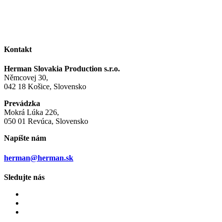
Kontakt
Herman Slovakia Production s.r.o.
Němcovej 30,
042 18 Košice, Slovensko
Prevádzka
Mokrá Lúka 226,
050 01 Revúca, Slovensko
Napíšte nám
herman@herman.sk
Sledujte nás