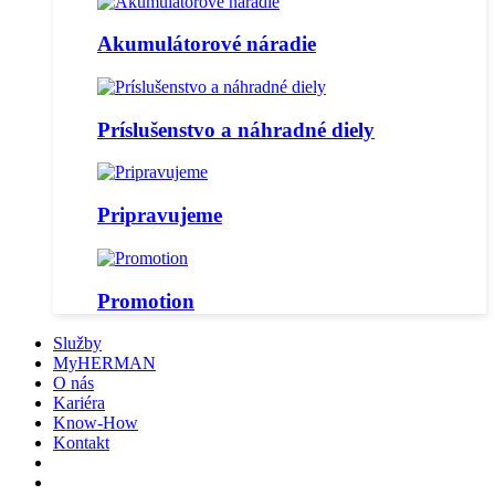
Akumulátorové náradie
Príslušenstvo a náhradné diely
Pripravujeme
Promotion
Služby
MyHERMAN
O nás
Kariéra
Know-How
Kontakt