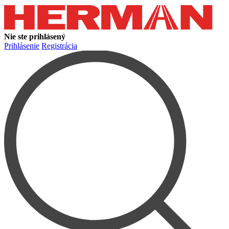
Nie ste prihlásený
Prihlásenie
Registrácia