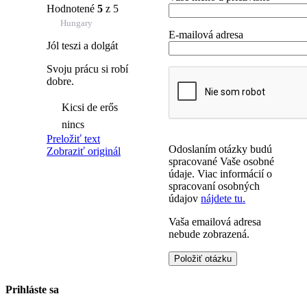
Hodnotené
5
z 5
Hungary
E-mailová adresa
Jól teszi a dolgát
Svoju prácu si robí
dobre.
Kicsi de erős
nincs
Preložiť text
Odoslaním otázky budú
Zobraziť originál
spracované Vaše osobné
údaje. Viac informácií o
spracovaní osobných
údajov
nájdete tu.
Vaša emailová adresa
nebude zobrazená.
Prihláste sa