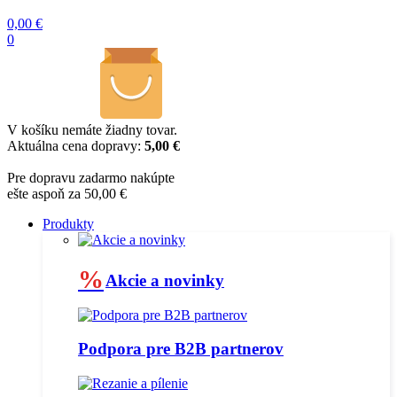
0,00
€
0
V košíku nemáte žiadny tovar.
Aktuálna cena dopravy:
5,00 €
Pre dopravu zadarmo nakúpte
ešte aspoň za 50,00 €
Produkty
%
Akcie a novinky
Podpora pre B2B partnerov