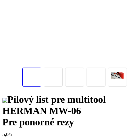
Pílový list pre multitool
HERMAN MW-06
Pre ponorné rezy
5,0
/5