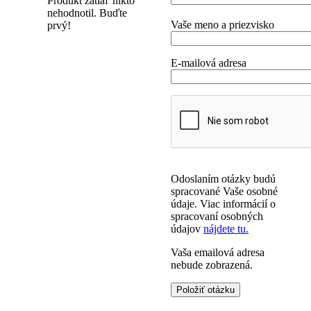
Produkt zatiaľ nikto
nehodnotil. Buďte
Vaše meno a priezvisko
prvý!
E-mailová adresa
Odoslaním otázky budú
spracované Vaše osobné
údaje. Viac informácií o
spracovaní osobných
údajov
nájdete tu.
Vaša emailová adresa
nebude zobrazená.