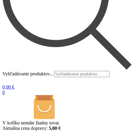
Vyhľadávanie produktov...
0,00
€
0
V košíku nemáte žiadny tovar.
Aktuálna cena dopravy:
5,00 €