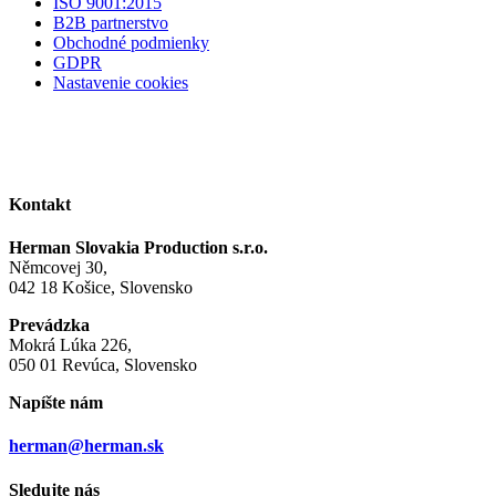
ISO 9001:2015
B2B partnerstvo
Obchodné podmienky
GDPR
Nastavenie cookies
Kontakt
Herman Slovakia Production s.r.o.
Němcovej 30,
042 18 Košice, Slovensko
Prevádzka
Mokrá Lúka 226,
050 01 Revúca, Slovensko
Napíšte nám
herman@herman.sk
Sledujte nás