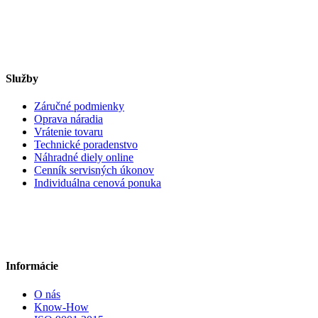
Služby
Záručné podmienky
Oprava náradia
Vrátenie tovaru
Technické poradenstvo
Náhradné diely online
Cenník servisných úkonov
Individuálna cenová ponuka
Informácie
O nás
Know-How