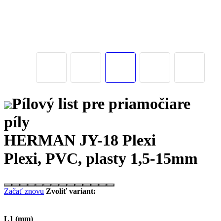
Pílový list pre priamočiare
píly
HERMAN JY-18 Plexi
Plexi, PVC, plasty 1,5-15mm
Začať znovu
Zvoliť variant:
L1 (mm)