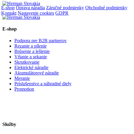
E-shop
Oprava náradia
Záručné podmienky
Obchodné podmienky
Kontakt
Nastavenie cookies
GDPR
E-shop
Podpora pre B2B partnerov
Rezanie a pílenie
Brúsenie a leštenie
Vŕtanie a sekanie
Skrutkovanie
Elektrické náradie
Akumulátorové náradie
Meranie
Príslušenstvo a náhradné diely
Promotion
Služby