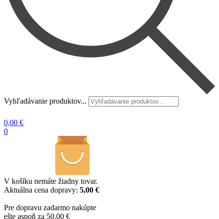
Vyhľadávanie produktov...
0,00
€
0
V košíku nemáte žiadny tovar.
Aktuálna cena dopravy:
5,00 €
Pre dopravu zadarmo nakúpte
ešte aspoň za 50,00 €