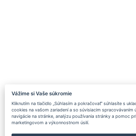
Vážime si Vaše súkromie
Kliknutím na tlačidlo „Súhlasím a pokračovať“ súhlasíte s uk
cookies na vašom zariadení a so súvisiacim spracovávaním 
navigácie na stránke, analýzu používania stránky a pomoc p
marketingovom a výkonnostnom úsilí.