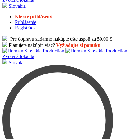
Slovakia
Nie ste prihlásený
Prihlásenie
Registrácia
Pre dopravu zadarmo nakúpte ešte aspoň za 50,00 €
Plánujete nakúpiť viac?
Vyžiadajte si ponuku
Zvolená lokalita
Slovakia