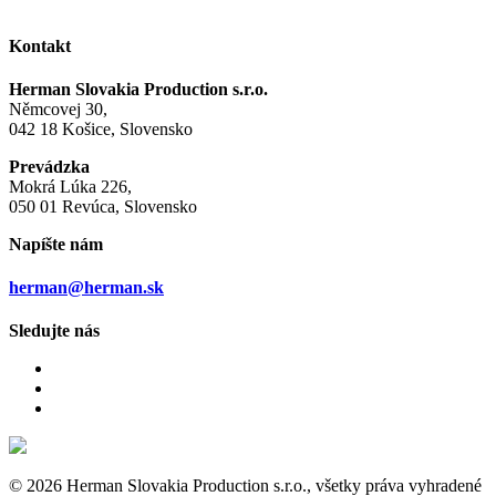
Kontakt
Herman Slovakia Production s.r.o.
Němcovej 30,
042 18 Košice, Slovensko
Prevádzka
Mokrá Lúka 226,
050 01 Revúca, Slovensko
Napíšte nám
herman@herman.sk
Sledujte nás
© 2026 Herman Slovakia Production s.r.o., všetky práva vyhradené