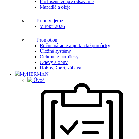
Príslušenstvo pre odsávanie
Mazadlá a oleje
Pripravujeme
V roku 2026
Promotion
Ručné náradie a praktické pomôcky
Úložné systémy
Ochranné pomôcky
Odevy a obuv
Hobby, šport, zábava
MyHERMAN
Úvod