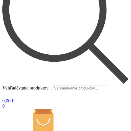
Vyhľadávanie produktov...
0,00
€
0