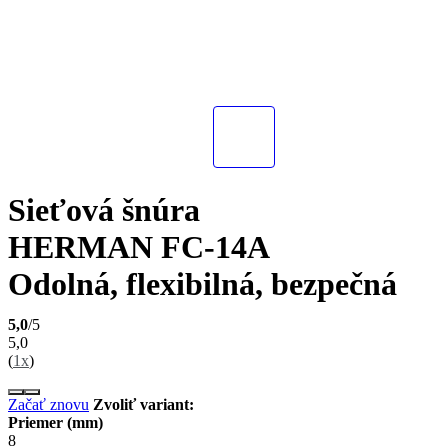
Sieťová šnúra
HERMAN FC-14A
Odolná, flexibilná, bezpečná
5,0
/5
5,0
(
1x
)
Začať znovu
Zvoliť variant:
Priemer (mm)
8