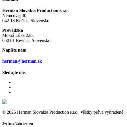
Herman Slovakia Production s.r.o.
Němcovej 30,
042 18 Košice, Slovensko
Prevádzka
Mokrá Lúka 226,
050 01 Revúca, Slovensko
Napíšte nám
herman@herman.sk
Sledujte nás
© 2026 Herman Slovakia Production s.r.o., všetky práva vyhradené
Zvoľte si Vašu krajinu