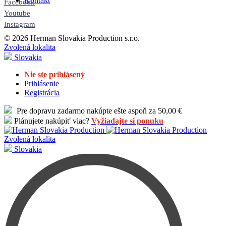
Kontakt
Facebook
Youtube
Instagram
© 2026 Herman Slovakia Production s.r.o.
Zvolená lokalita
Slovakia
Nie ste prihlásený
Prihlásenie
Registrácia
Pre dopravu zadarmo nakúpte ešte aspoň za 50,00 €
Plánujete nakúpiť viac?
Vyžiadajte si ponuku
Zvolená lokalita
Slovakia