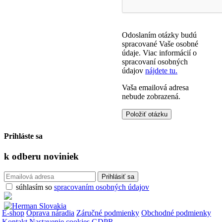
Odoslaním otázky budú
spracované Vaše osobné
údaje. Viac informácií o
spracovaní osobných
údajov
nájdete tu.
Vaša emailová adresa
nebude zobrazená.
Prihláste sa
k odberu
noviniek
súhlasím so
spracovaním osobných údajov
E-shop
Oprava náradia
Záručné podmienky
Obchodné podmienky
Kontakt
Nastavenie cookies
GDPR